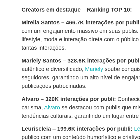
Creators em destaque – Ranking TOP 10:
Mirella Santos – 466.7K interações por publi
com um engajamento massivo em suas publis.
lifestyle, moda e interação direta com o público
tantas interações.
Mariely Santos
– 328.6K interações por publ
autêntico e diversificado,
Mariely
soube conquis
seguidores, garantindo um alto nível de enga
publicações patrocinadas.
Alvaro
– 320K interações por publi:
Conhecid
carisma,
Alvaro
se destacou com publis que m
tendências culturais, garantindo um lugar entre 
Leuriscleia
–
199.6K interações por publi:
Le
público com um conteúdo humorístico e criativ