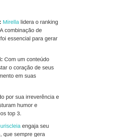
:
Mirella
lidera o ranking
 A combinação de
 foi essencial para gerar
i:
Com um conteúdo
tar o coração de seus
jamento em suas
o por sua irreverência e
isturam humor e
os top 3.
uriscleia
engaja seu
o, que sempre gera