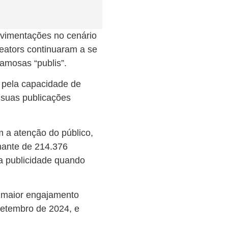
ovimentações no cenário
reators continuaram a se
 famosas “publis”.
 pela capacidade de
 suas publicações
 a atenção do público,
nante de 214.376
da publicidade quando
m maior engajamento
setembro de 2024, e