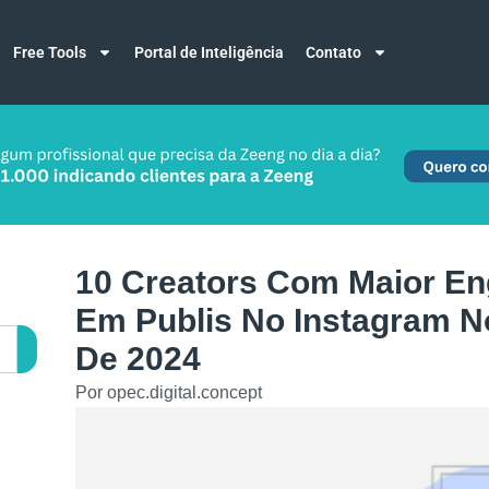
Free Tools
Portal de Inteligência
Contato
10 Creators Com Maior E
Em Publis No Instagram No
De 2024
Por
opec.digital.concept