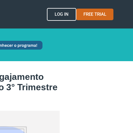
LOG IN
FREE TRIAL
ngajamento
 3° Trimestre