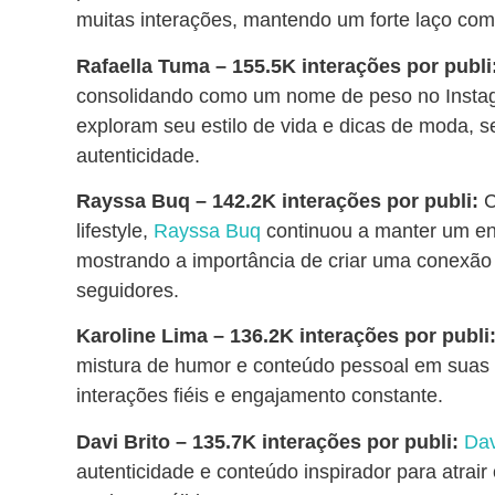
muitas interações, mantendo um forte laço com
Rafaella Tuma
– 155.5K interações por publi
consolidando como um nome de peso no Instag
exploram seu estilo de vida e dicas de moda,
autenticidade.
Rayssa Buq – 142.2K interações por publi:
C
lifestyle,
Rayssa Buq
continuou a manter um en
mostrando a importância de criar uma conexão
seguidores.
Karoline Lima
– 136.2K interações por publi
mistura de humor e conteúdo pessoal em suas p
interações fiéis e engajamento constante.
Davi Brito
– 135.7K interações por publi:
Dav
autenticidade e conteúdo inspirador para atrair