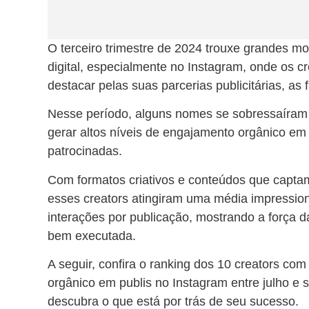
O terceiro trimestre de 2024 trouxe grandes m
digital, especialmente no Instagram, onde os c
destacar pelas suas parcerias publicitárias, as
Nesse período, alguns nomes se sobressaíram
gerar altos níveis de engajamento orgânico em
patrocinadas.
Com formatos criativos e conteúdos que captam
esses creators atingiram uma média impressio
interações por publicação, mostrando a força 
bem executada.
A seguir, confira o ranking dos 10 creators co
orgânico em publis no Instagram entre julho e 
descubra o que está por trás de seu sucesso.