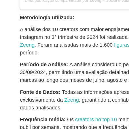
Metodologia utilizada:
A análise dos 10 creators com maior engajame
Instagram no 3° trimestre de 2024 foi realizad
Zeeng
. Foram analisadas
mais de 1.600
figura
período.
Período de Análise:
A análise considerou o pe
30/09/2024, permitindo uma avaliação detalh
marcas ao longo dos meses de julho, agosto e
Fonte de Dados:
Todas as informações aprese
exclusivamente da
Zeeng
, garantindo a confiab
dados analisados.
Frequência média:
Os
creators no top 10
mant
publi por semana, mostrando que a frequência r