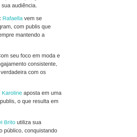
 sua audiência.
:
Rafaella
vem se
ram, com publis que
 sempre mantendo a
om seu foco em moda e
gajamento consistente,
 verdadeira com os
:
Karoline
aposta em uma
ublis, o que resulta em
i Brito
utiliza sua
 o público, conquistando