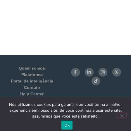
Quem somos
Plataforma
Portal de inteligência
Contato
Help Center
Login
Nós utilizamos cookies para garantir que você tenha a melhor
Termos de Uso e Privacidade
experiência em nosso site. Se você continua a usar este site,
Benchmarking 1:1
assumimos que você está satisfeito.
Ok