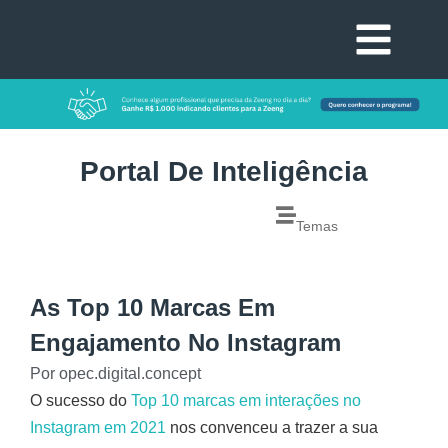
Portal De Inteligência
Temas
As Top 10 Marcas Em
Engajamento No Instagram
Por
opec.digital.concept
O sucesso do
Top 10 marcas em interações no
Instagram em 2021
nos convenceu a trazer a sua