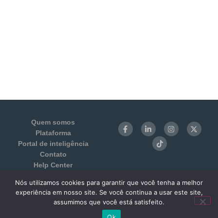
Quem somos
Plataforma
Portal de inteligência
Contato
Help Center
Login
Nós utilizamos cookies para garantir que você tenha a melhor
Termos de Uso e Privacidade
experiência em nosso site. Se você continua a usar este site,
Benchmarking 1:1
assumimos que você está satisfeito.
Ok