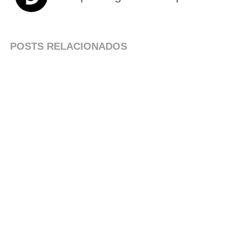
POSTS RELACIONADOS