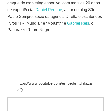
craque do marketing esportivo, com mais de 20 anos
de experiência,
Daniel Perrone
, autor do blog São
Paulo Sempre, sócio da agência Diretta e escritor dos
livros “TRI Mundial” e “Moruntri” e
Gabriel Reis
, o
Paparazzo Rubro Negro
https://www.youtube.com/embed/mtUsIsZa
qQU