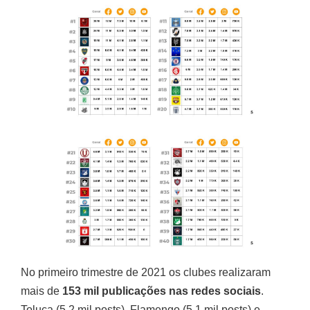
No primeiro trimestre de 2021 os clubes realizaram
mais de
153 mil publicações nas redes sociais
.
Toluca (5.2 mil posts), Flamengo (5.1 mil posts) e