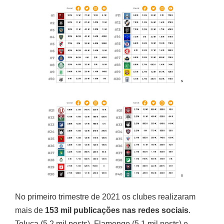
No primeiro trimestre de 2021 os clubes realizaram
mais de
153 mil publicações nas redes sociais
.
Toluca (5.2 mil posts), Flamengo (5.1 mil posts) e