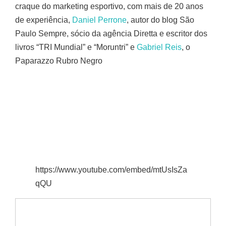
craque do marketing esportivo, com mais de 20 anos
de experiência,
Daniel Perrone
, autor do blog São
Paulo Sempre, sócio da agência Diretta e escritor dos
livros “TRI Mundial” e “Moruntri” e
Gabriel Reis
, o
Paparazzo Rubro Negro
https://www.youtube.com/embed/mtUsIsZa
qQU