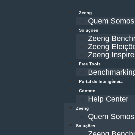
Zeeng
Quem Somos
Soluções
Zeeng Bench
Zeeng Eleiçõ
Zeeng Inspire
Free Tools
Benchmarking
Portal de Inteligência
Contato
Help Center
Zeeng
Quem Somos
Soluções
Zeeng Bench