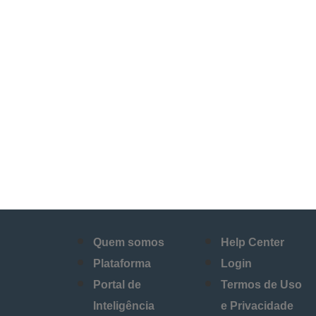
Quem somos
Help Center
Plataforma
Login
Portal de
Termos de Uso
Inteligência
e Privacidade