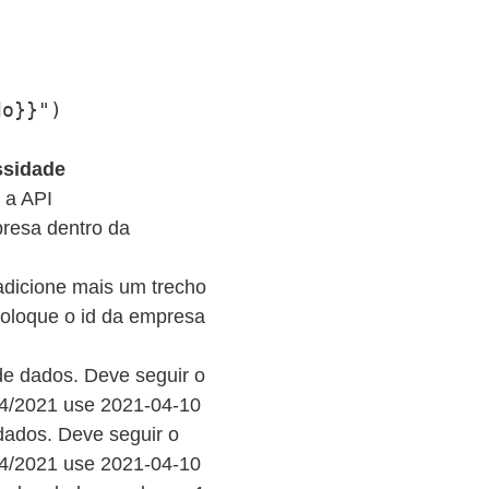
do}}")
ssidade
 a API
presa dentro da
adicione mais um trecho
oloque o id da empresa
ro de dados. Deve seguir o
4/2021 use 2021-04-10
e dados. Deve seguir o
4/2021 use 2021-04-10