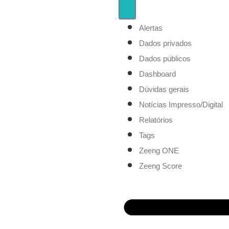
Alertas
Dados privados
Dados públicos
Dashboard
Dúvidas gerais
Notícias Impresso/Digital
Relatórios
Tags
Zeeng ONE
Zeeng Score