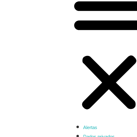
Alertas
Dados privados