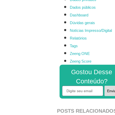
Dados públicos
Dashboard
Dúvidas gerais
Notícias Impresso/Digital
Relatórios
Tags
Zeeng ONE
Zeeng Score
Gostou Desse
Conteúdo?
Envi
POSTS RELACIONADO