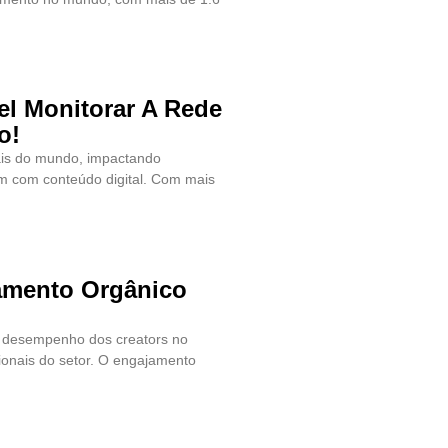
el Monitorar A Rede
o!
ais do mundo, impactando
m com conteúdo digital. Com mais
amento Orgânico
do desempenho dos creators no
ionais do setor. O engajamento