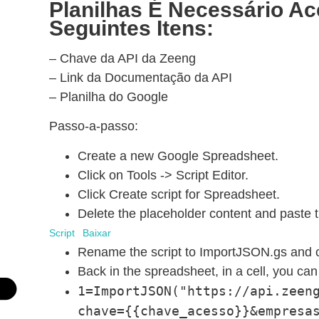
Planilhas É Necessário A
Seguintes Itens:
– Chave da API da Zeeng
– Link da Documentação da API
– Planilha do Google
Passo-a-passo:
Create a new Google Spreadsheet.
Click on Tools -> Script Editor.
Click Create script for Spreadsheet.
Delete the placeholder content and paste
Script
Baixar
Rename the script to ImportJSON.gs and cl
Back in the spreadsheet, in a cell, you can
1=ImportJSON("https://api.zeen
chave={{chave_acesso}}&empresa