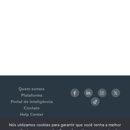
Quem somos
Plataforma
Portal de inteligência
Contato
Help Center
Login
Nós utilizamos cookies para garantir que você tenha a melhor
Termos de Uso e Privacidade