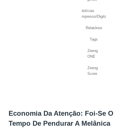
Notícias
Impresso/Digital
Relatórios
Tags
Zeeng
ONE
Zeeng
Score
Economia Da Atenção: Foi-Se O
Tempo De Pendurar A Melânica