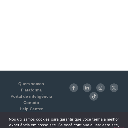
Quem somos
Plataforma
Portal de inteligência
Contato
Help Center
Login
Nós utilizamos cookies para garantir que você tenha a melhor
Termos de Uso e Privacidade
experiência em nosso site. Se você continua a usar este site,
Benchmarking 1:1