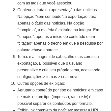
com as tags que você associou.
Conteúdo: trata da apresentação das notícias.
Na opção “sem conteúdo”, a exportação trará
apenas o título das notícias. Na opção
“completo”, a matéria é extraída na íntegra. Em
“sinopse”, apenas o início do conteúdo e em
“citação” apenas o trecho em que a pesquisa por
palavra-chave aparece.
Tema: é a imagem de cabeçalho e as cores da
exportação. É possível que o usuário
personalize e crie seu próprio tema, acessando
configurações > temas > criar novo.
Outras opções de exibição:
Agrupar o conteúdo por tipo de notícias: em caso
de mais de um tipo (impresso, rádio e tv) é
possível separar os conteúdos por formato.
Exibir link completo da notícias: mostrar a URL