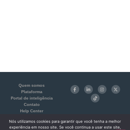
Quem somos
Plataforma
Portal de inteligência
Contato
Help Center
Login
Nós utilizamos cookies para garantir que você tenha a melhor
Termos de Uso e Privacidade
experiência em nosso site. Se você continua a usar este site,