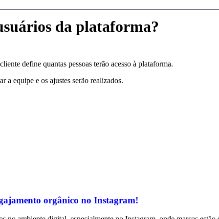
usuários da plataforma?
liente define quantas pessoas terão acesso à plataforma.
r a equipe e os ajustes serão realizados.
ngajamento orgânico no Instagram!
os no ambiente digital, especialmente no Instagram, onde marcas estão 