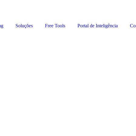
ng
Soluções
Free Tools
Portal de Inteligência
Co