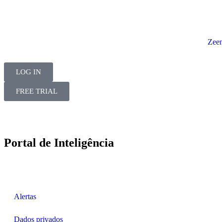
Zee
LOG IN
FREE TRIAL
Portal de Inteligência
Alertas
Dados privados