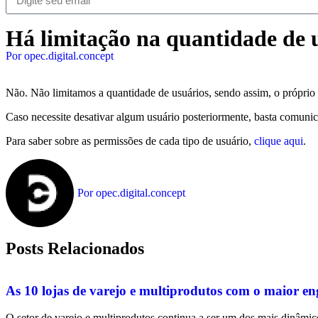
Há limitação na quantidade de 
Por
opec.digital.concept
Não. Não limitamos a quantidade de usuários, sendo assim, o próprio c
Caso necessite desativar algum usuário posteriormente, basta comunica
Para saber sobre as permissões de cada tipo de usuário,
clique aqui
.
Por
opec.digital.concept
Posts Relacionados
As 10 lojas de varejo e multiprodutos com o maior e
O setor de varejo e multiprodutos continua a ser um dos mais dinâmic