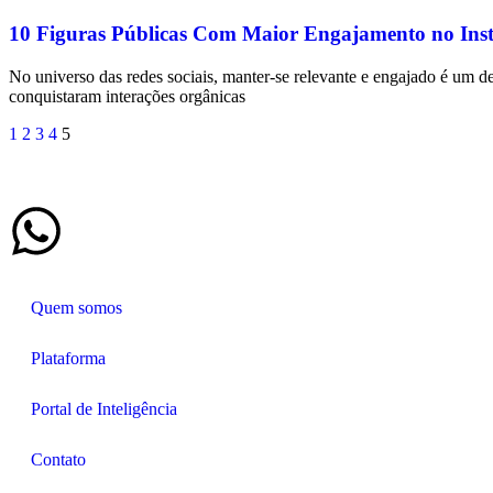
10 Figuras Públicas Com Maior Engajamento no Ins
No universo das redes sociais, manter-se relevante e engajado é um de
conquistaram interações orgânicas
1
2
3
4
5
Quem somos
Plataforma
Portal de Inteligência
Contato