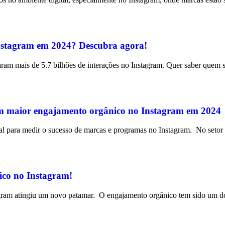
Instagram em 2024? Descubra agora!
am mais de 5.7 bilhões de interações no Instagram. Quer saber quem sã
om maior engajamento orgânico no Instagram em 2024
al para medir o sucesso de marcas e programas no Instagram. No setor
ico no Instagram!
stagram atingiu um novo patamar. O engajamento orgânico tem sido um do