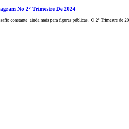
tagram No 2° Trimestre De 2024
safio constante, ainda mais para figuras públicas. O 2° Trimestre de 2