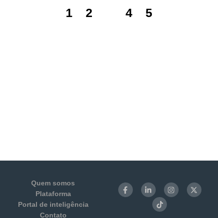
1
2
3
4
5
Quem somos
Plataforma
Portal de inteligência
Contato