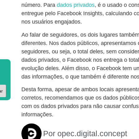
número. Para
dados privados
, é o usado o con
entregue pelo Facebook Insights, calculando c
nos usuários engajados.
Ao falar de seguidores, os dois lugares també
diferentes. Nos dados públicos, apresentamos o
seguidores, ou seja, o total deles, sem conside
dados privados, o Facebook nos entrega o tota
evolução deles. Além disso, o Facebook tem u
das informações, o que também é diferente nos
Desta forma, apesar de ambos locais apresent
ar
corretos, recomendamos que os dados públic
com os dados privados para não causar confus
informações.
Por
opec.digital.concept