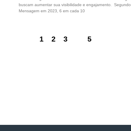
buscam aumentar sua visibilidade e engajamento. Segundo
Mensagem em 2023, 6 em cada 10
1
2
3
4
5