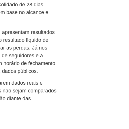
solidado de 28 dias
om base no alcance e
m apresentam resultados
 resultado líquido de
rar as perdas. Já nos
l de seguidores e a
m horário de fechamento
 dados públicos.
arem dados reais e
os não sejam comparados
ão diante das