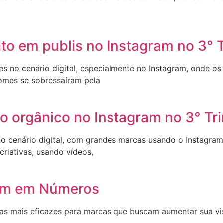
to em publis no Instagram no 3° 
 no cenário digital, especialmente no Instagram, onde os 
 nomes se sobressaíram pela
 orgânico no Instagram no 3° Tri
o cenário digital, com grandes marcas usando o Instagram
riativas, usando vídeos,
ram em Números
égias mais eficazes para marcas que buscam aumentar sua 