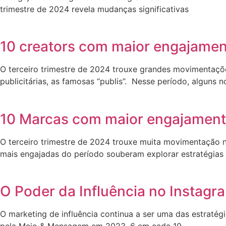
trimestre de 2024 revela mudanças significativas
10 creators com maior engajamen
O terceiro trimestre de 2024 trouxe grandes movimentações
publicitárias, as famosas “publis”. Nesse período, alguns
10 Marcas com maior engajamento
O terceiro trimestre de 2024 trouxe muita movimentação n
mais engajadas do período souberam explorar estratégias c
O Poder da Influência no Instag
O marketing de influência continua a ser uma das estrat