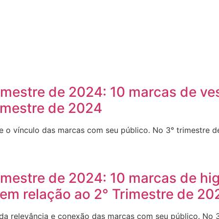
rimestre de 2024: 10 marcas de v
imestre de 2024
e o vínculo das marcas com seu público. No 3° trimestre d
imestre de 2024: 10 marcas de hi
em relação ao 2° Trimestre de 20
da relevância e conexão das marcas com seu público. No 3