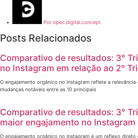
Por
opec.digital.concept
Posts Relacionados
Comparativo de resultados: 3° T
no Instagram em relação ao 2° Tr
O engajamento orgânico no Instagram reflete a relevância 
mudanças notáveis entre as 10 principais
Comparativo de resultados: 3° Tr
maior engajamento no Instagram 
O engajamento orgânico no Instagram é um reflexo direto 