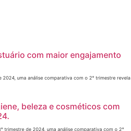
estuário com maior engajamento
e 2024, uma análise comparativa com o 2° trimestre revela
giene, beleza e cosméticos com
24.
° trimestre de 2024, uma análise comparativa com o 2°