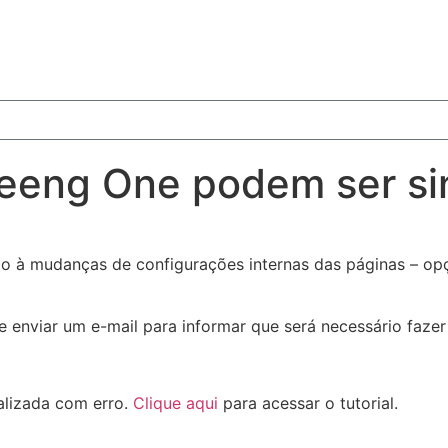
Zeeng One podem ser si
 à mudanças de configurações internas das páginas – opç
e enviar um e-mail para informar que será necessário faze
alizada com erro.
Clique aqui
para acessar o tutorial.