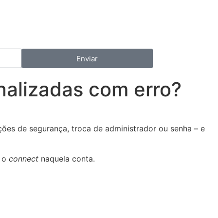
Enviar
nalizadas com erro?
ões de segurança, troca de administrador ou senha – e
r o
connect
naquela conta.