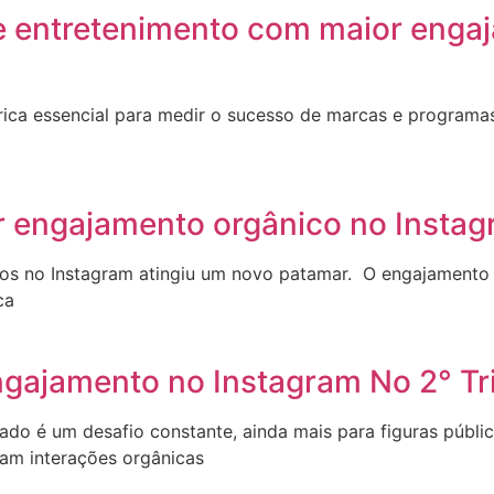
e entretenimento com maior enga
ica essencial para medir o sucesso de marcas e programas
r engajamento orgânico no Instag
leiros no Instagram atingiu um novo patamar. O engajament
ca
ngajamento no Instagram No 2° T
jado é um desafio constante, ainda mais para figuras públi
ram interações orgânicas