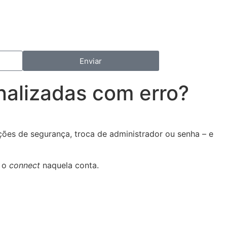
Enviar
nalizadas com erro?
ões de segurança, troca de administrador ou senha – e
r o
connect
naquela conta.