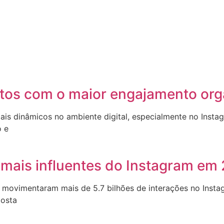
dutos com o maior engajamento org
mais dinâmicos no ambiente digital, especialmente no Ins
o e
mais influentes do Instagram em
 movimentaram mais de 5.7 bilhões de interações no Instag
posta