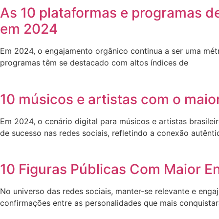
As 10 plataformas e programas d
em 2024
Em 2024, o engajamento orgânico continua a ser uma métr
programas têm se destacado com altos índices de
10 músicos e artistas com o maio
Em 2024, o cenário digital para músicos e artistas brasi
de sucesso nas redes sociais, refletindo a conexão autênti
10 Figuras Públicas Com Maior E
No universo das redes sociais, manter-se relevante e enga
confirmações entre as personalidades que mais conquista