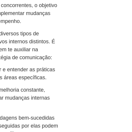
concorrentes, o objetivo
 implementar mudanças
sempenho.
diversos tipos de
s internos distintos. É
 te auxiliar na
tégia de comunicação:
 e entender as práticas
 áreas específicas.
elhoria constante,
nar mudanças internas
ordagens bem-sucedidas
seguidas por elas podem