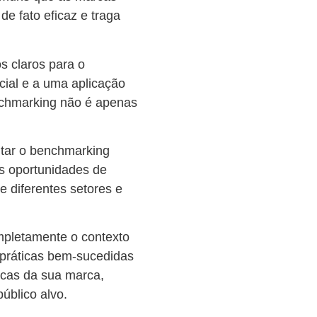
de fato eficaz e traga
os claros para o
cial e a uma aplicação
nchmarking não é apenas
tar o benchmarking
as oportunidades de
 diferentes setores e
mpletamente o contexto
práticas bem-sucedidas
icas da sua marca,
público alvo.