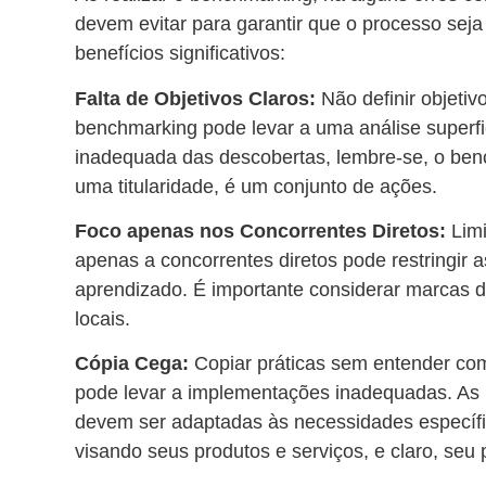
devem evitar para garantir que o processo seja 
benefícios significativos:
Falta de Objetivos Claros:
Não definir objetiv
benchmarking pode levar a uma análise superfi
inadequada das descobertas, lembre-se, o be
uma titularidade, é um conjunto de ações.
Foco apenas nos Concorrentes Diretos:
Limi
apenas a concorrentes diretos pode restringir 
aprendizado. É importante considerar marcas de
locais.
Cópia Cega:
Copiar práticas sem entender co
pode levar a implementações inadequadas. As 
devem ser adaptadas às necessidades específ
visando seus produtos e serviços, e claro, seu 