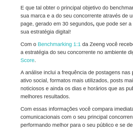
E que tal obter o principal objetivo do benchma
sua marca e a do seu concorrente através de u
page, gerado em 30 segundos
,
que pode ser a 
sua estratégia digital!
Com o
Benchmarking 1:1
da Zeeng você recebe
a estratégia do seu concorrente no ambiente dig
Score
.
A análise inclui a frequência de postagens nas p
ativo social, formatos mais utilizados, posts m
noticiosos e ainda os dias e horários que as p
melhores resultados.
Com essas informações você compara imediat
comunicacionais com o seu principal concorren
performando melhor para o seu público e se de