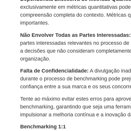
exclusivamente em métricas quantitativas pod
compreensão completa do contexto. Métricas q
importantes.
Não Envolver Todas as Partes Interessadas
partes interessadas relevantes no processo de
a decisões que não consideram completamente
organização.
Falta de Confidencialidade:
A divulgação ina
durante o processo de benchmarking pode prej
confiança entre a sua marca e os seus concorr
Tente ao máximo evitar estes erros para aprov
benchmarking, garantindo que seja uma ferram
impulsionar a melhoria contínua e a inovação 
Benchmarking 1:1