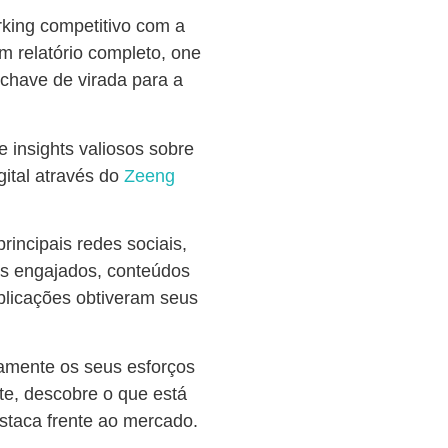
rking competitivo com a
m relatório completo, one
chave de virada para a
 insights valiosos sobre
ital através do
Zeeng
rincipais redes sociais,
ais engajados, conteúdos
ublicações obtiveram seus
amente os seus esforços
te, descobre o que está
staca frente ao mercado.