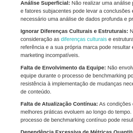
Análise Superficial:
Não realizar uma análise
e fatores subjacentes pode levar a conclusões
necessário uma análise de dados profunda e pr
Ignorar Diferenças Culturais e Estruturais:
N
consideração as
diferenças culturais
e estrutur
referência e a sua própria marca pode resultar
marketing incompatíveis.
Falta de Envolvimento da Equipe:
Não envol
equipe durante o processo de benchmarking po
resistência à implementação de mudanças nece
de conteúdo.
Falta de Atualização Contínua:
As condições 
melhores práticas evoluem ao longo do tempo
processo de benchmarking contínuo pode resul
Dependência Excessiva de Métricas Quantita