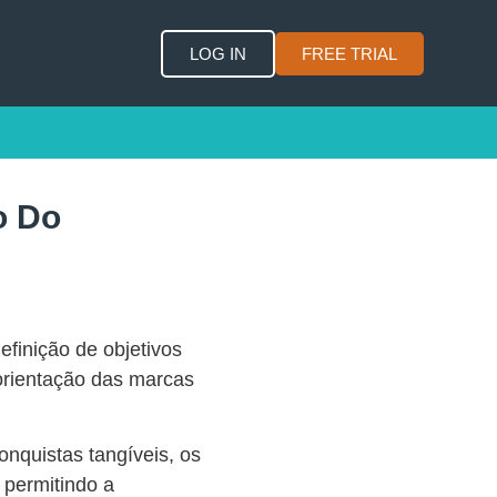
LOG IN
FREE TRIAL
o Do
efinição de objetivos
orientação das marcas
onquistas tangíveis, os
 permitindo a