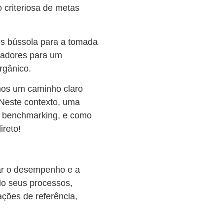
 criteriosa de metas
s bússola para a tomada
sadores para um
orgânico.
amos um caminho claro
Neste contexto, uma
 o benchmarking, e como
direto!
rar o desempenho e a
o seus processos,
ações de referência,