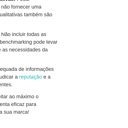
e não fornecer uma
ualitativas também são
:
Não incluir todas as
 benchmarking pode levar
 as necessidades da
dequada de informações
udicar a
reputação
e a
entes.
eitar ao máximo o
enta eficaz para
da sua marca!