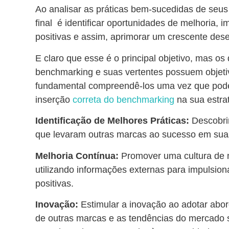
Ao analisar as práticas bem-sucedidas de seus 
final é identificar oportunidades de melhoria,
positivas e assim, aprimorar um crescente de
E claro que esse é o principal objetivo, mas os 
benchmarking e suas vertentes possuem objetivo
fundamental compreendê-los uma vez que podem
inserção
correta do benchmarking
na sua estra
Identificação de Melhores Práticas:
Descobrir
que levaram outras marcas ao sucesso em suas
Melhoria Contínua:
Promover uma cultura de m
utilizando informações externas para impulsio
positivas.
Inovação:
Estimular a inovação ao adotar ab
de outras marcas e as tendências do mercado 