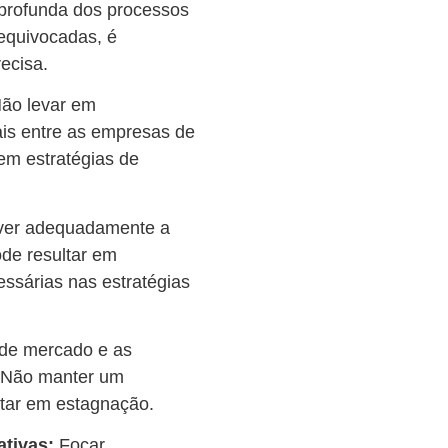
 profunda dos processos
 equivocadas, é
ecisa.
ão levar em
ais entre as empresas de
 em estratégias de
ver adequadamente a
de resultar em
ssárias nas estratégias
de mercado e as
. Não manter um
tar em estagnação.
tivas:
Focar