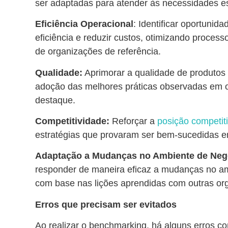
ser adaptadas para atender às necessidades es
Eficiência Operacional
: Identificar oportunid
eficiência e reduzir custos, otimizando proces
de organizações de referência.
Qualidade:
Aprimorar a qualidade de produtos 
adoção das melhores práticas observadas em 
destaque.
Competitividade:
Reforçar a
posição competit
estratégias que provaram ser bem-sucedidas e
Adaptação a Mudanças no Ambiente de Neg
responder de maneira eficaz a mudanças no am
com base nas lições aprendidas com outras or
Erros que precisam ser evitados
Ao realizar o benchmarking, há alguns erros 