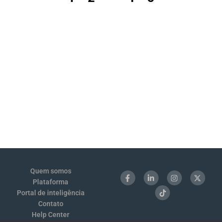
Quem somos
Plataforma
Portal de inteligência
Contato
Help Center