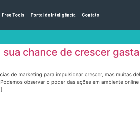
Free Tools
Portal de Inteligência
Contato
 sua chance de crescer gast
as de marketing para impulsionar crescer, mas muitas de
Podemos observar o poder das ações em ambiente online c
]