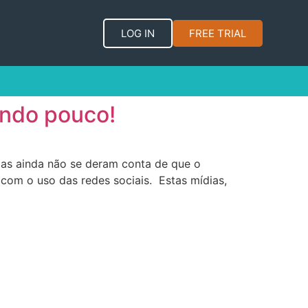
LOG IN
FREE TRIAL
ando pouco!
las ainda não se deram conta de que o
om o uso das redes sociais. Estas mídias,