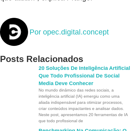
Por
opec.digital.concept
Posts Relacionados
20 Soluções De Inteligência Artificial
Que Todo Profissional De Social
Media Deve Conhecer
No mundo dinâmico das redes sociais, a
inteligência artificial (IA) emergiu como uma
aliada indispensável para otimizar processos,
criar conteúdos impactantes e analisar dados.
Neste post, apresentamos 20 ferramentas de IA
que todo profissional de
Benchmarking Na Comunicação: O