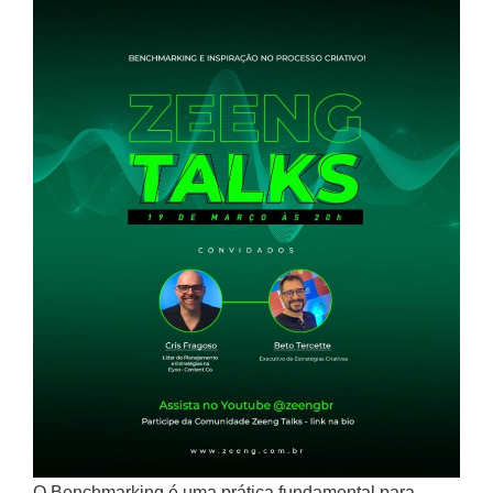
O Benchmarking é uma prática fundamental para