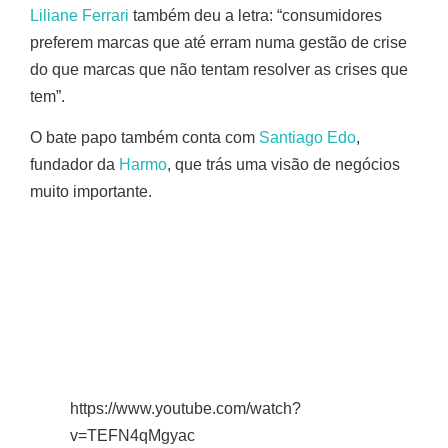
Liliane Ferrari
também deu a letra: “consumidores
preferem marcas que até erram numa gestão de crise
do que marcas que não tentam resolver as crises que
tem”.
O bate papo também conta com
Santiago Edo
,
fundador da
Harmo
, que trás uma visão de negócios
muito importante.
https://www.youtube.com/watch?
v=TEFN4qMgyac