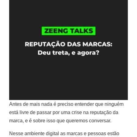
Antes de mais nada é preciso entender que ninguém
está livre de passar por uma crise na reputação da
marca, e é sobre isso que queremos conversar.
Nesse ambiente digital as marcas e pessoas estão