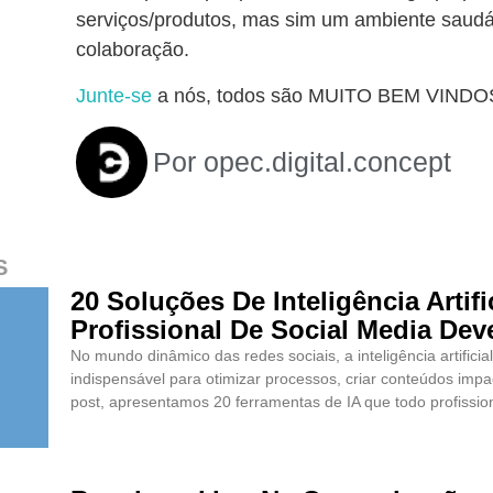
serviços/produtos, mas sim um ambiente saudá
colaboração.
Junte-se
a nós, todos são MUITO BEM VINDO
Por
opec.digital.concept
S
20 Soluções De Inteligência Artif
Profissional De Social Media De
No mundo dinâmico das redes sociais, a inteligência artifici
indispensável para otimizar processos, criar conteúdos impa
post, apresentamos 20 ferramentas de IA que todo profissio