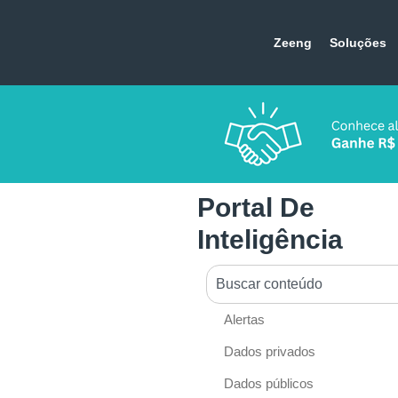
Zeeng
Soluções
Portal De
Inteligência
Alertas
Dados privados
Dados públicos