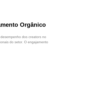
amento Orgânico
do desempenho dos creators no
ionais do setor. O engajamento