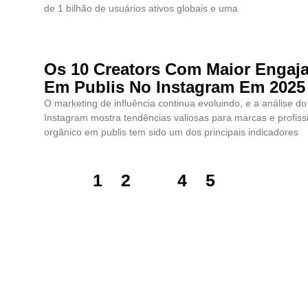
de 1 bilhão de usuários ativos globais e uma
Os 10 Creators Com Maior Engaj
Em Publis No Instagram Em 2025
O marketing de influência continua evoluindo, e a análise 
Instagram mostra tendências valiosas para marcas e profiss
orgânico em publis tem sido um dos principais indicadores
1
2
3
4
5