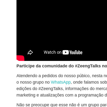
Participe da comunidade do #ZeengTalks 
Atendendo a pedidos do nosso púbico, nesta 
o nosso grupo no
WhatsApp
, onde falamos so
edições do #ZeengTalks, informações do merc
marketing e atualizações com a programação d
Não se preocupe que esse não é um grupo pa