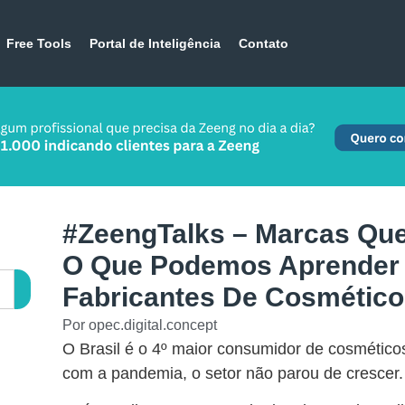
Free Tools
Portal de Inteligência
Contato
#ZeengTalks – Marcas Qu
O Que Podemos Aprender
Fabricantes De Cosméticos
Por
opec.digital.concept
O Brasil é o 4º maior consumidor de cosméti
com a pandemia, o setor não parou de crescer.