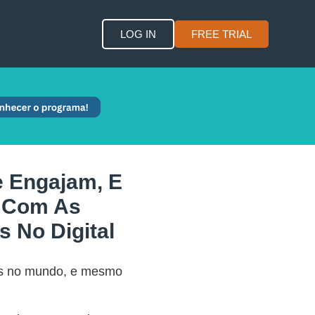
LOG IN
FREE TRIAL
e Engajam, E
 Com As
 No Digital
cos no mundo, e mesmo