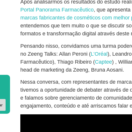
Após analisarmos os resultados do estudo real
Portal Panorama Farmacêutico
, que apresent
marcas fabricantes de cosméticos com melhor p
entendemos que tem muito o que se discutir s
formatos e transformação digital através deste
Pensando nisso, convidamos uma turma poder
no Zeeng Talks: Allan Peroni (
L’Oréal
), Leandr
Farmacêutico), Thiago Ribeiro (
Captee
) , Willi
head de marketing da Zeeng, Bruna Aosani.
Nessa conversa, com representantes de marcas
tivemos a oportunidade de debater através de d
e falamos sobre gerenciamento de comunidade
ar
engajamento, conteúdo e até arriscamos falar 