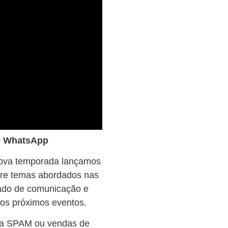
no WhatsApp
nova temporada lançamos
bre temas abordados nas
ado de comunicação e
os próximos eventos.
ra SPAM ou vendas de