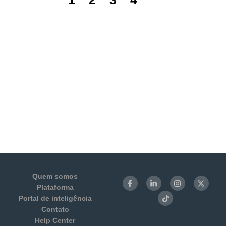
Quem somos
Plataforma
Portal de inteligência
Contato
Help Center