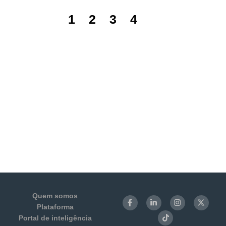
1
2
3
4
5
Quem somos
Plataforma
Portal de inteligência