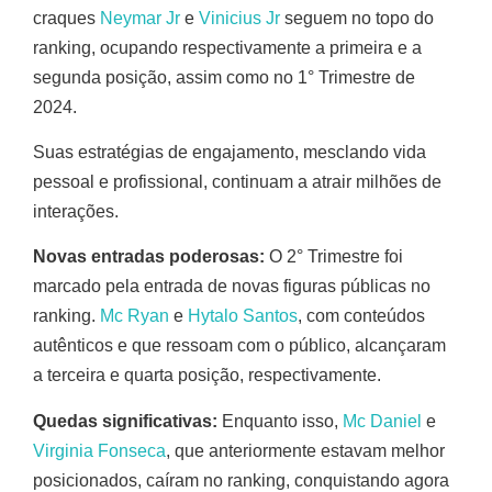
craques
Neymar Jr
e
Vinicius Jr
seguem no topo do
ranking, ocupando respectivamente a primeira e a
segunda posição, assim como no 1° Trimestre de
2024.
Suas estratégias de engajamento, mesclando vida
pessoal e profissional, continuam a atrair milhões de
interações.
Novas entradas poderosas:
O 2° Trimestre foi
marcado pela entrada de novas figuras públicas no
ranking.
Mc Ryan
e
Hytalo Santos
, com conteúdos
autênticos e que ressoam com o público, alcançaram
a terceira e quarta posição, respectivamente.
Quedas significativas:
Enquanto isso,
Mc Daniel
e
Virginia Fonseca
, que anteriormente estavam melhor
posicionados, caíram no ranking, conquistando agora