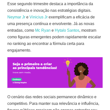
Esse segundo trimestre destaca a importância da
consistência e inovação nas estratégias digitais.
Neymar Jr
e
Vinicius Jr
exemplificam a eficácia de
uma presença contínua e envolvente.
Já as novas
entradas, como
Mc Ryan
e
Hytalo Santos
, mostram
como figuras emergentes podem rapidamente escalar
no ranking ao encontrar a fórmula certa para
engajamento.
O cenário das redes sociais permanece dinâmico e
competitivo. Para manter sua relevância e influência,