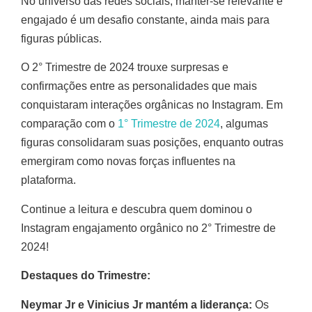
No universo das redes sociais, manter-se relevante e
engajado é um desafio constante, ainda mais para
figuras públicas.
O 2° Trimestre de 2024 trouxe surpresas e
confirmações entre as personalidades que mais
conquistaram interações orgânicas no Instagram. Em
comparação com o
1° Trimestre de 2024
, algumas
figuras consolidaram suas posições, enquanto outras
emergiram como novas forças influentes na
plataforma.
Continue a leitura e descubra quem dominou o
Instagram engajamento orgânico no 2° Trimestre de
2024!
Destaques do Trimestre:
Neymar Jr e Vinicius Jr mantém a liderança:
Os