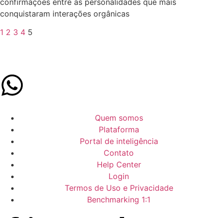
confirmações entre as personalidades que mais
conquistaram interações orgânicas
1
2
3
4
5
Quem somos
Plataforma
Portal de inteligência
Contato
Help Center
Login
Termos de Uso e Privacidade
Benchmarking 1:1