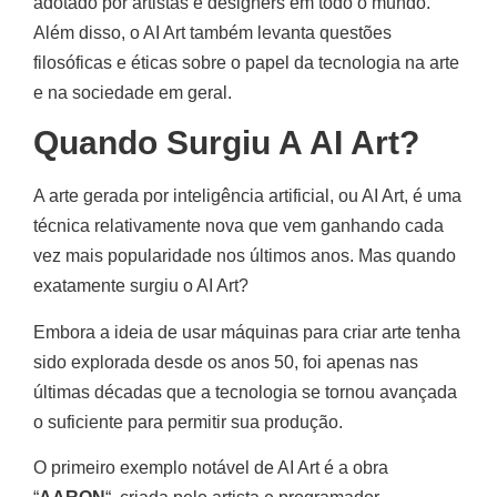
adotado por artistas e designers em todo o mundo.
Além disso, o AI Art também levanta questões
filosóficas e éticas sobre o papel da tecnologia na arte
e na sociedade em geral.
Quando Surgiu A AI Art?
A arte gerada por inteligência artificial, ou AI Art, é uma
técnica relativamente nova que vem ganhando cada
vez mais popularidade nos últimos anos. Mas quando
exatamente surgiu o AI Art?
Embora a ideia de usar máquinas para criar arte tenha
sido explorada desde os anos 50, foi apenas nas
últimas décadas que a tecnologia se tornou avançada
o suficiente para permitir sua produção.
O primeiro exemplo notável de AI Art é a obra