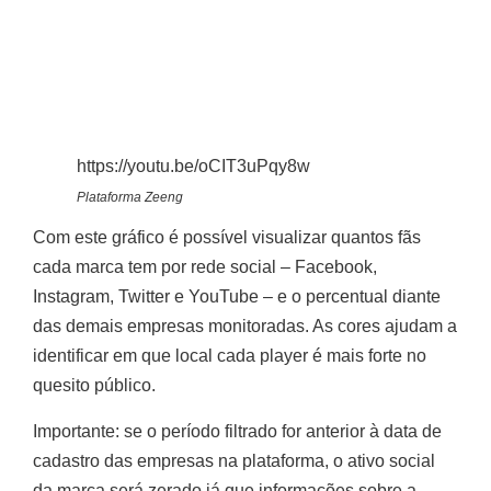
https://youtu.be/oCIT3uPqy8w
Plataforma Zeeng
Com este gráfico é possível visualizar quantos fãs
cada marca tem por rede social – Facebook,
Instagram, Twitter e YouTube – e o percentual diante
das demais empresas monitoradas. As cores ajudam a
identificar em que local cada player é mais forte no
quesito público.
Importante: se o período filtrado for anterior à data de
cadastro das empresas na plataforma, o ativo social
da marca será zerado já que informações sobre a