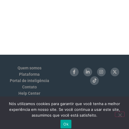
Quem somos
Plataforma
Portal de inteligência
Contato
Help Center
Login
Nós utilizamos cookies para garantir que você tenha a melhor
Termos de Uso e Privacidade
experiência em nosso site. Se você continua a usar este site,
Benchmarking 1:1
assumimos que você está satisfeito.
Ok