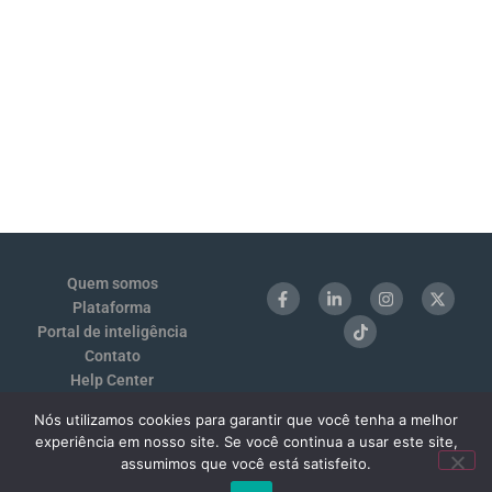
Quem somos
Plataforma
Portal de inteligência
Contato
Help Center
Login
Nós utilizamos cookies para garantir que você tenha a melhor
Termos de Uso e Privacidade
experiência em nosso site. Se você continua a usar este site,
Benchmarking 1:1
assumimos que você está satisfeito.