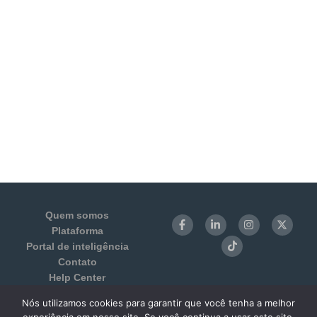
Quem somos
Plataforma
Portal de inteligência
Contato
Help Center
Login
Nós utilizamos cookies para garantir que você tenha a melhor
Termos de Uso e Privacidade