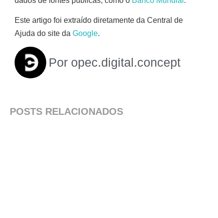
dados de fontes públicas, como o
Banco Mundial
.
Este artigo foi extraído diretamente da Central de
Ajuda do site da
Google
.
Por
opec.digital.concept
POSTS RELACIONADOS