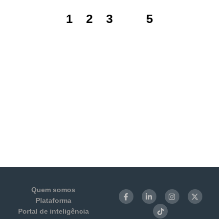
1
2
3
4
5
Quem somos
Plataforma
Portal de inteligência