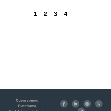
1
2
3
4
5
Quem somos
Plataforma