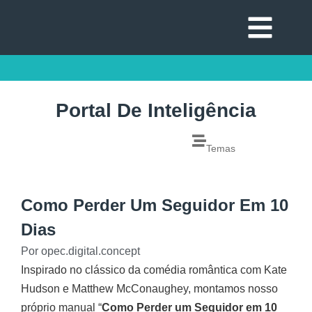
Portal De Inteligência
Temas
Como Perder Um Seguidor Em 10
Dias
Por
opec.digital.concept
Inspirado no clássico da comédia romântica com Kate
Hudson e Matthew McConaughey, montamos nosso
próprio manual “
Como Perder um Seguidor em 10