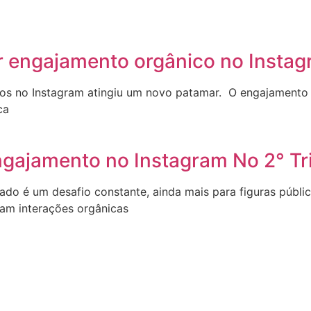
r engajamento orgânico no Instag
leiros no Instagram atingiu um novo patamar. O engajament
ca
ngajamento no Instagram No 2° T
jado é um desafio constante, ainda mais para figuras públi
ram interações orgânicas