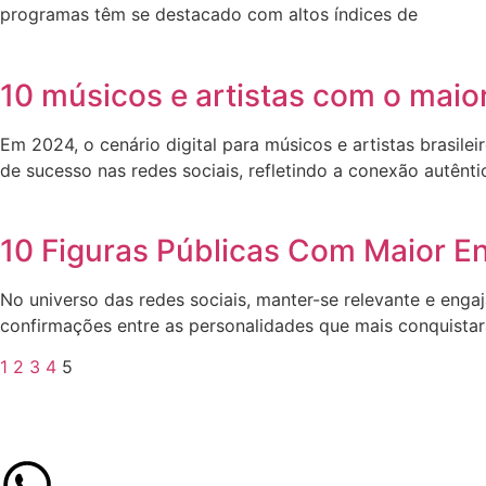
programas têm se destacado com altos índices de
10 músicos e artistas com o maio
Em 2024, o cenário digital para músicos e artistas brasi
de sucesso nas redes sociais, refletindo a conexão autênti
10 Figuras Públicas Com Maior E
No universo das redes sociais, manter-se relevante e enga
confirmações entre as personalidades que mais conquista
1
2
3
4
5