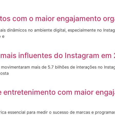
dutos com o maior engajamento org
mais dinâmicos no ambiente digital, especialmente no Ins
o e
mais influentes do Instagram em
 movimentaram mais de 5.7 bilhões de interações no Instag
posta
e entretenimento com maior enga
ica essencial para medir o sucesso de marcas e programas