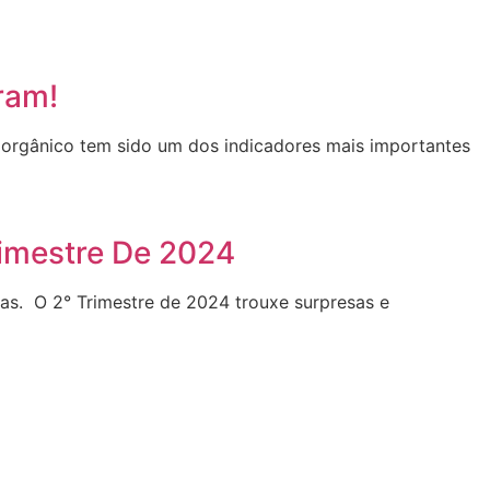
ram!
o orgânico tem sido um dos indicadores mais importantes
rimestre De 2024
cas. O 2° Trimestre de 2024 trouxe surpresas e