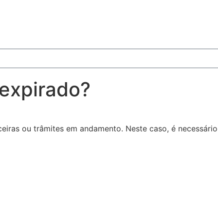
 expirado?
ceiras ou trâmites em andamento. Neste caso, é necessári