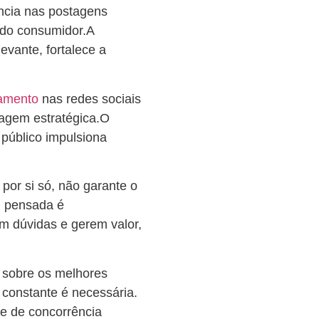
ncia nas postagens
 do consumidor.A
vante, fortalece a
amento
nas redes sociais
agem estratégica.O
 público impulsiona
 por si só, não garante o
m pensada é
m dúvidas e gerem valor,
 sobre os melhores
constante é necessária.
se de concorrência