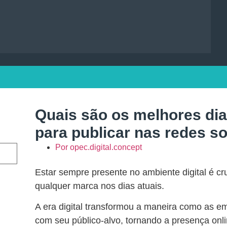
Quais são os melhores dia
para publicar nas redes so
Por
opec.digital.concept
Estar sempre presente no ambiente digital é cr
qualquer marca nos dias atuais.
A era digital transformou a maneira como as 
com seu público-alvo, tornando a presença onl