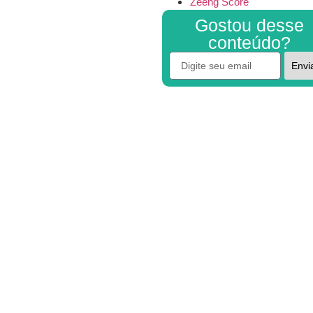
Zeeng Score
Gostou desse
conteúdo?
Envi