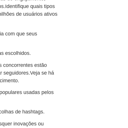
.Identifique quais tipos
ilhões de usuários ativos
cia com que seus
as escolhidos.
 concorrentes estão
ar seguidores.Veja se há
cimento.
 populares usadas pelos
colhas de hashtags.
isquer inovações ou