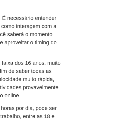
 É necessário entender
e como interagem com a
você saberá o momento
e aproveitar o timing do
 faixa dos 16 anos, muito
fim de saber todas as
ocidade muito rápida,
 atividades provavelmente
o online.
 horas por dia, pode ser
rabalho, entre as 18 e