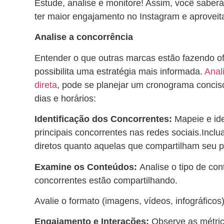
Estude, analise e monitore! Assim, você saber
ter maior engajamento no Instagram e aproveita
Analise a concorrência
Entender o que outras marcas estão fazendo ofe
possibilita uma estratégia mais informada.
Anal
direta
, pode se planejar um cronograma concis
dias e horários:
Identificação dos Concorrentes:
Mapeie e id
principais concorrentes nas redes sociais.Inclu
diretos quanto aquelas que compartilham seu p
Examine os Conteúdos:
Analise o tipo de co
concorrentes estão compartilhando.
Avalie o formato (imagens, vídeos, infográficos)
Engajamento e Interações:
Observe as métri