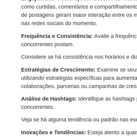
como curtidas, comentários e compartilhamentos
de postagens geram maior interação entre os m
nas redes sociais do momento.
Frequência e Consistência:
Avalie a frequên
concorrentes postam.
Considere se há consistência nos horários e di
Estratégias de Crescimento:
Examine se seus
utilizando estratégias específicas para aument
colaborações, parcerias ou campanhas de cres
Análise de Hashtags:
Identifique as hashtags
concorrentes.
Veja se há alguma tendência ou padrão nas es
Inovações e Tendências:
Esteja atento a qua