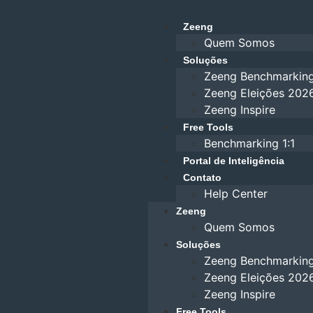
Zeeng
Quem Somos
Soluções
Zeeng Benchmarkin
Zeeng Eleições 202
Zeeng Inspire
Free Tools
Benchmarking 1:1
Portal de Inteligência
Contato
Help Center
Zeeng
Quem Somos
Soluções
Zeeng Benchmarkin
Zeeng Eleições 202
Zeeng Inspire
Free Tools