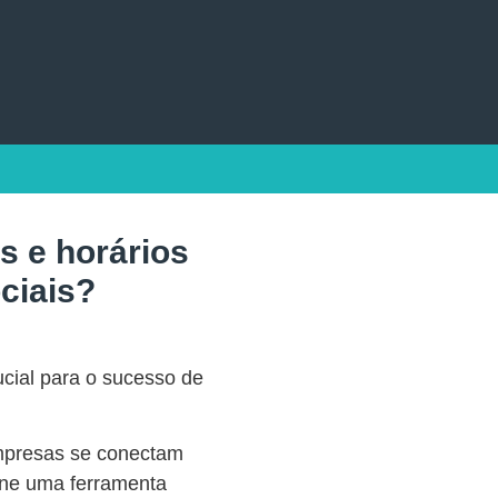
s e horários
ciais?
ucial para o sucesso de
empresas se conectam
ine uma ferramenta