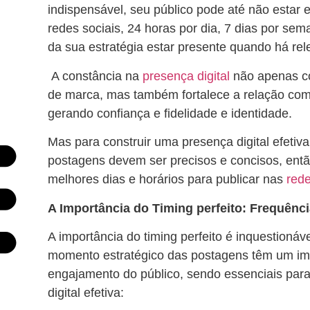
indispensável, seu público pode até não estar 
redes sociais, 24 horas por dia, 7 dias por se
da sua estratégia estar presente quando há re
A constância na
presença digital
não apenas co
de marca, mas também fortalece a relação co
gerando confiança e fidelidade e identidade.
Mas para construir uma presença digital efeti
postagens devem ser precisos e concisos, ent
melhores dias e horários para publicar nas
rede
A Importância do Timing perfeito: Frequênc
A importância do timing perfeito é inquestionáve
momento estratégico das postagens têm um impa
engajamento do público, sendo essenciais par
digital efetiva: