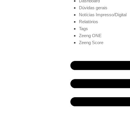
Dashboard
Dúvidas gerais
Notícias Impresso/Digital
Relatórios
Tags
Zeeng ONE
Zeeng Score