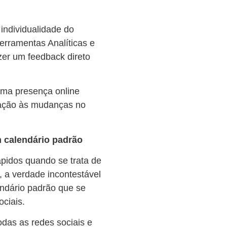
individualidade do
Ferramentas Analíticas e
zer um feedback direto
uma presença online
ptação às mudanças no
m calendário padrão
pidos quando se trata de
, a verdade incontestável
endário padrão que se
ociais.
odas as redes sociais e