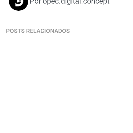
Por
opec.digital.concept
POSTS RELACIONADOS