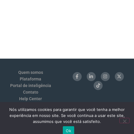
Quem somos
Plataforma
Portal de inteligência
Contato
Help Center
Login
Nós utilizamos cookies para garantir que você tenha a melhor
Termos de Uso e Privacidade
experiência em nosso site. Se você continua a usar este site,
Benchmarking 1:1
assumimos que você está satisfeito.
Ok