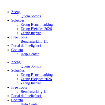
Ir
para
Zeeng
o
Quem Somos
conteúdo
Soluções
Zeeng Benchmarking
Zeeng Eleições 2026
Zeeng Inspire
Free Tools
Benchmarking 1:1
Portal de Inteligência
Contato
Help Center
Zeeng
Quem Somos
Soluções
Zeeng Benchmarking
Zeeng Eleições 2026
Zeeng Inspire
Free Tools
Benchmarking 1:1
Portal de Inteligência
Contato
Help Center