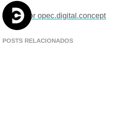
Por
opec.digital.concept
POSTS RELACIONADOS