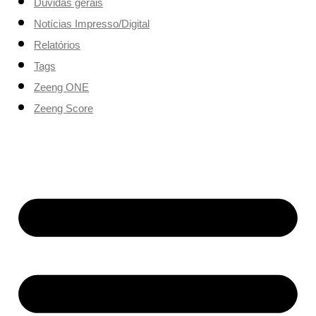
Dúvidas gerais
Notícias Impresso/Digital
Relatórios
Tags
Zeeng ONE
Zeeng Score