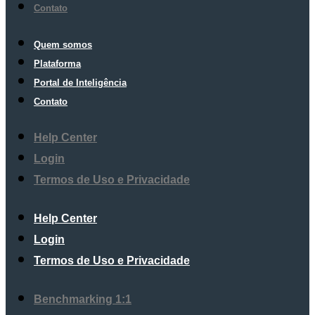
Contato
Quem somos
Plataforma
Portal de Inteligência
Contato
Help Center
Login
Termos de Uso e Privacidade
Help Center
Login
Termos de Uso e Privacidade
Benchmarking 1:1