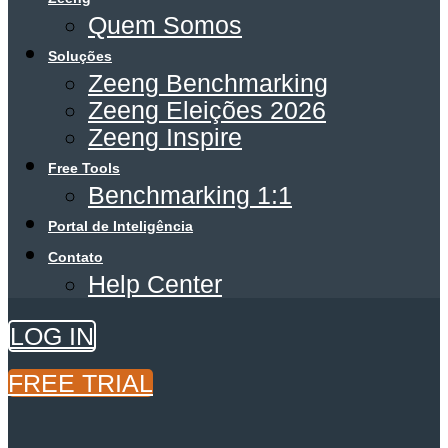
Quem Somos
Soluções
Zeeng Benchmarking
Zeeng Eleições 2026
Zeeng Inspire
Free Tools
Benchmarking 1:1
Portal de Inteligência
Contato
Help Center
LOG IN
FREE TRIAL