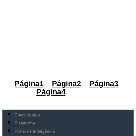
Página
1
Página
2
Página
3
Página
4
Página
5
Quem somos
Plataforma
Portal de Inteligência