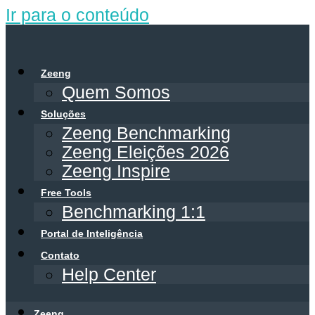
Ir para o conteúdo
Zeeng
Quem Somos
Soluções
Zeeng Benchmarking
Zeeng Eleições 2026
Zeeng Inspire
Free Tools
Benchmarking 1:1
Portal de Inteligência
Contato
Help Center
Zeeng