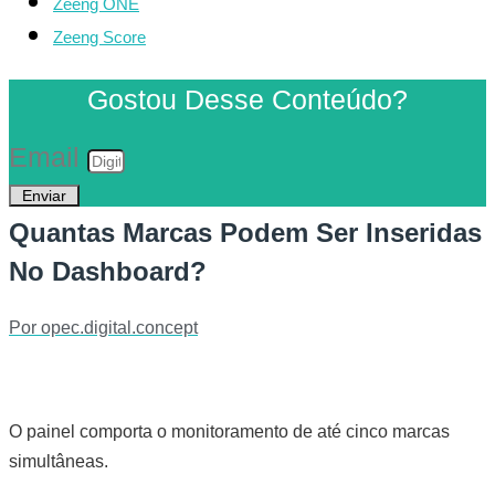
Zeeng ONE
Zeeng Score
Gostou Desse Conteúdo?
Email
Enviar
Quantas Marcas Podem Ser Inseridas
No Dashboard?
Por
opec.digital.concept
O painel comporta o monitoramento de até cinco marcas
simultâneas.