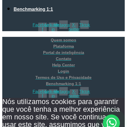
Benchmarking 1:1
Facebook-
Linkedin-
Instagram
X-
Tiktok
f
in
twitter
Quem somos
Plataforma
Portal de inteligência
Contato
Help Center
Login
Termos de Uso e Privacidade
Benchmarking 1:1
Facebook-
Linkedin-
Instagram
X-
Tiktok
f
in
twitter
Nós utilizamos cookies para garantir
que você tenha a melhor experiência
em nosso site. Se você continua a
usar este site, assumimos que você