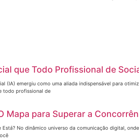
icial que Todo Profissional de So
cial (IA) emergiu como uma aliada indispensável para otimi
 todo profissional de
 Mapa para Superar a Concorrênc
tá? No dinâmico universo da comunicação digital, onde 
Você