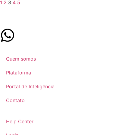
1
2
3
4
5
Quem somos
Plataforma
Portal de Inteligência
Contato
Help Center