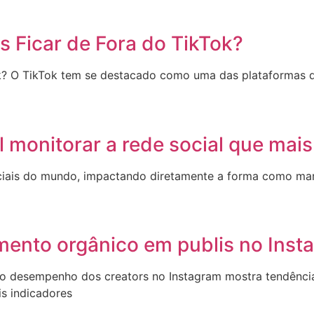
 Ficar de Fora do TikTok?
k? O TikTok tem se destacado como uma das plataformas d
l monitorar a rede social que mai
ociais do mundo, impactando diretamente a forma como ma
mento orgânico em publis no Ins
 do desempenho dos creators no Instagram mostra tendência
s indicadores