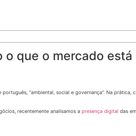
 o que o mercado está 
m português, “ambiental, social e governança”. Na prática,
.
egócios, recentemente analisamos a
presença digital
das em