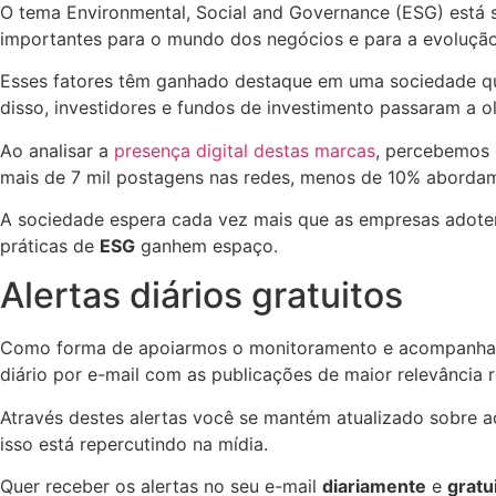
O tema Environmental, Social and Governance (ESG) está
importantes para o mundo dos negócios e para a evolução
Esses fatores têm ganhado destaque em uma sociedade que
disso, investidores e fundos de investimento passaram a o
Ao analisar a
presença digital destas marcas
, percebemos 
mais de 7 mil postagens nas redes, menos de 10% abordam 
A sociedade espera cada vez mais que as empresas adote
práticas de
ESG
ganhem espaço.
Alertas diários gratuitos
Como forma de apoiarmos o monitoramento e acompanham
diário por e-mail com as publicações de maior relevância
Através destes alertas você se mantém atualizado sobre
isso está repercutindo na mídia.
Quer receber os alertas no seu e-mail
diariamente
e
gratu