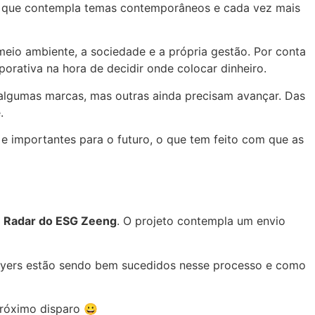
m que contempla temas contemporâneos e cada vez mais
io ambiente, a sociedade e a própria gestão. Por conta
porativa na hora de decidir onde colocar dinheiro.
lgumas marcas, mas outras ainda precisam avançar. Das
.
importantes para o futuro, o que tem feito com que as
o
Radar do ESG Zeeng
. O projeto contempla um envio
layers estão sendo bem sucedidos nesse processo e como
próximo disparo 😀