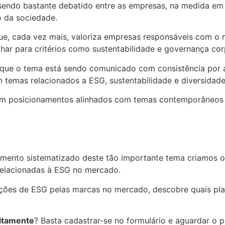
 sendo bastante debatido entre as empresas, na medida e
 da sociedade.
, cada vez mais, valoriza empresas responsáveis com o me
lhar para critérios como sustentabilidade e governança cor
que o tema está sendo comunicado com consistência por a
temas relacionados a ESG, sustentabilidade e diversidade
m posicionamentos alinhados com temas contemporâneos e 
ento sistematizado deste tão importante tema criamos 
 relacionadas à ESG no mercado.
 ações de ESG pelas marcas no mercado, descobre quais p
itamente
? Basta cadastrar-se no formulário e aguardar o 