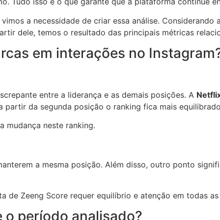
o. Tudo isso é o que garante que a plataforma continue en
vimos a necessidade de criar essa análise. Considerando 
tir dele, temos o resultado das principais métricas relaci
marcas em interações no Instagram
screpante entre a liderança e as demais posições. A
Netfli
 a partir da segunda posição o ranking fica mais equilibrado
va mudança neste ranking.
anterem a mesma posição. Além disso, outro ponto signifi
ta de Zeeng Score requer equilíbrio e atenção em todas as
 o período analisado?