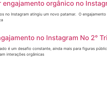
r engajamento orgânico no Instag
leiros no Instagram atingiu um novo patamar. O engajament
ca
ngajamento no Instagram No 2° T
jado é um desafio constante, ainda mais para figuras públi
ram interações orgânicas