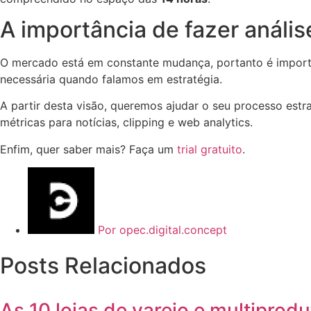
A importância de fazer anális
O mercado está em constante mudança, portanto é importan
necessária quando falamos em estratégia.
A partir desta visão, queremos ajudar o seu processo estr
métricas para notícias, clipping e web analytics.
Enfim, quer saber mais? Faça um
trial gratuito
.
Por
opec.digital.concept
Posts Relacionados
As 10 lojas de varejo e multipro