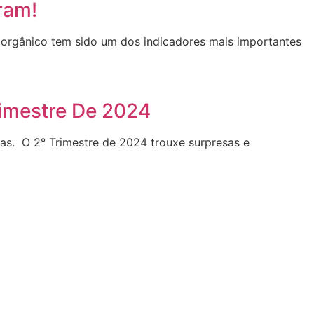
ram!
o orgânico tem sido um dos indicadores mais importantes
rimestre De 2024
cas. O 2° Trimestre de 2024 trouxe surpresas e