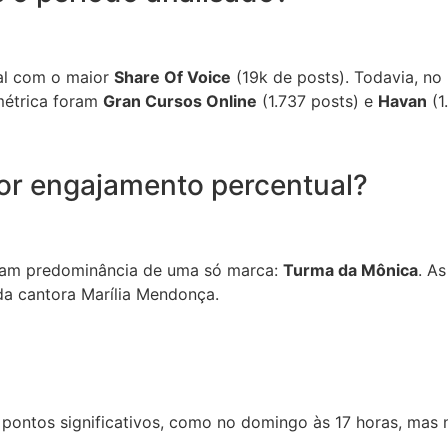
ial com o maior
Share Of Voice
(19k de posts). Todavia, no
métrica foram
Gran Cursos Online
(1.737 posts) e
Havan
(1
or engajamento percentual?
eram predominância de uma só marca:
Turma da Mônica
. A
da cantora Marília Mendonça.
s pontos significativos, como no domingo às 17 horas, mas