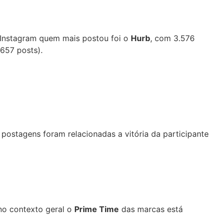
 Instagram quem mais postou foi o
Hurb
, com 3.576
.657 posts).
s postagens foram relacionadas a vitória da participante
 no contexto geral o
Prime Time
das marcas está