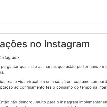
rações no Instagram
Instagram?
e perguntar quais são as marcas que estão performando me
is.
vida real e vida virtual em uma só. Já era costume comparti
ptação ao confinamento fez o consumo do tempo na interne
 Então não demorou muito para o Instagram implementar um