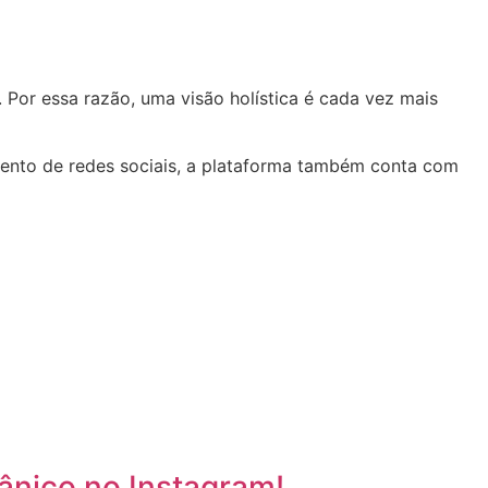
Por essa razão, uma visão holística é cada vez mais
amento de redes sociais, a plataforma também conta com
ânico no Instagram!