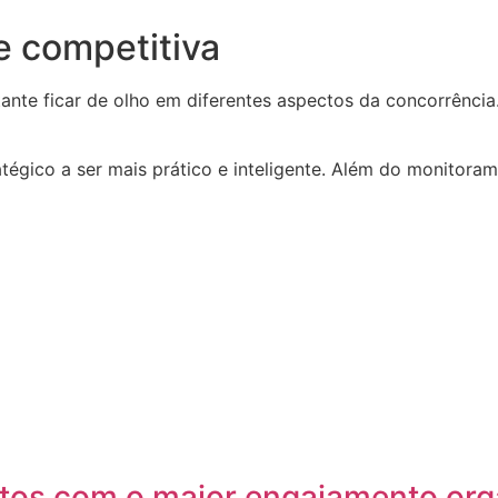
e competitiva
te ficar de olho em diferentes aspectos da concorrência. 
atégico a ser mais prático e inteligente. Além do monitor
dutos com o maior engajamento org