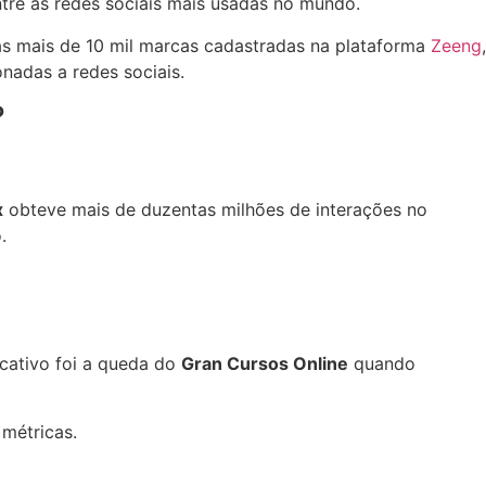
tre as redes sociais mais usadas no mundo.
as mais de 10 mil marcas cadastradas na plataforma
Zeeng
,
onadas a redes sociais.
?
x
obteve mais de duzentas milhões de interações no
.
cativo foi a queda do
Gran Cursos Online
quando
 métricas.