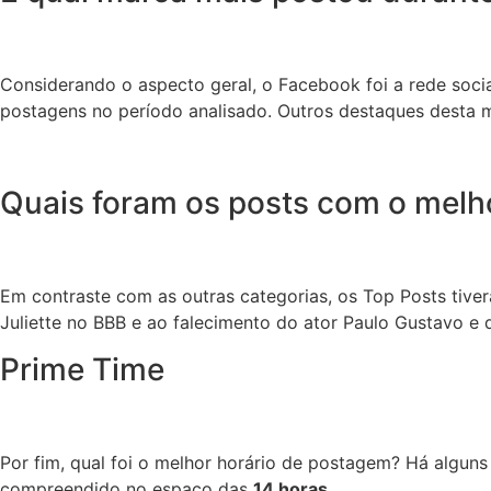
Considerando o aspecto geral, o Facebook foi a rede soc
postagens no período analisado. Outros destaques desta 
Quais foram os posts com o melh
Em contraste com as outras categorias, os Top Posts tiv
Juliette no BBB e ao falecimento do ator Paulo Gustavo e 
Prime Time
Por fim, qual foi o melhor horário de postagem? Há algun
compreendido no espaço das
14 horas
.