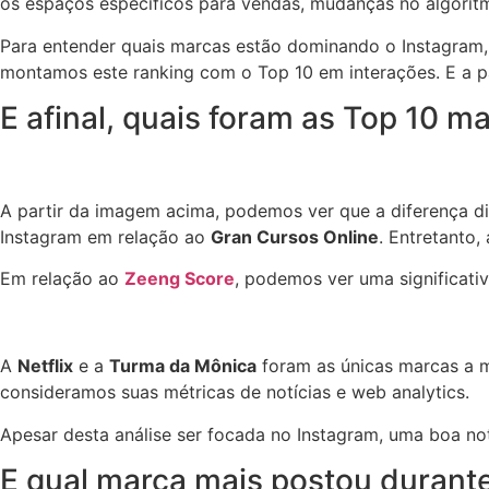
os espaços específicos para vendas, mudanças no algoritm
Para entender quais marcas estão dominando o Instagram, 
montamos este ranking com o Top 10 em interações. E a par
E afinal, quais foram as Top 10 
A partir da imagem acima, podemos ver que a diferença di
Instagram em relação ao
Gran Cursos Online
. Entretanto,
Em relação ao
Zeeng Score
, podemos ver uma significati
A
Netflix
e a
Turma da Mônica
foram as únicas marcas a m
consideramos suas métricas de notícias e web analytics.
Apesar desta análise ser focada no Instagram, uma boa no
E qual marca mais postou durante