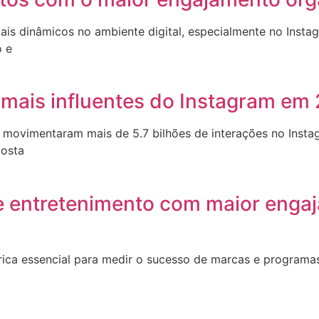
mais dinâmicos no ambiente digital, especialmente no Ins
o e
mais influentes do Instagram em
 movimentaram mais de 5.7 bilhões de interações no Instag
posta
e entretenimento com maior enga
ica essencial para medir o sucesso de marcas e programas