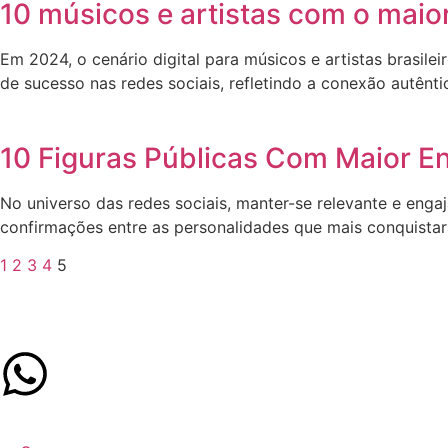
10 músicos e artistas com o maio
Em 2024, o cenário digital para músicos e artistas brasi
de sucesso nas redes sociais, refletindo a conexão autênti
10 Figuras Públicas Com Maior E
No universo das redes sociais, manter-se relevante e enga
confirmações entre as personalidades que mais conquista
1
2
3
4
5