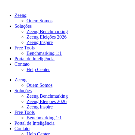
Ir
para
Zeeng
o
Quem Somos
conteúdo
Soluções
Zeeng Benchmarking
Zeeng Eleições 2026
Zeeng Inspire
Free Tools
Benchmarking 1:1
Portal de Inteligência
Contato
Help Center
Zeeng
Quem Somos
Soluções
Zeeng Benchmarking
Zeeng Eleições 2026
Zeeng Inspire
Free Tools
Benchmarking 1:1
Portal de Inteligência
Contato
Help Center