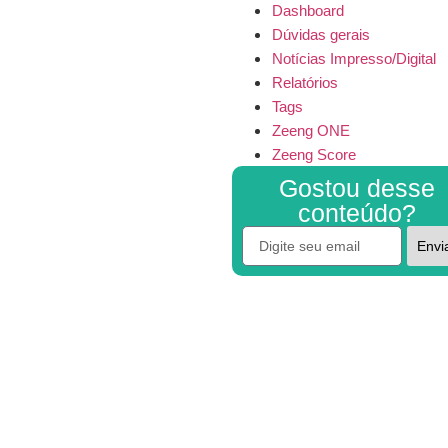
Dashboard
Dúvidas gerais
Notícias Impresso/Digital
Relatórios
Tags
Zeeng ONE
Zeeng Score
Gostou desse
conteúdo?
Envi