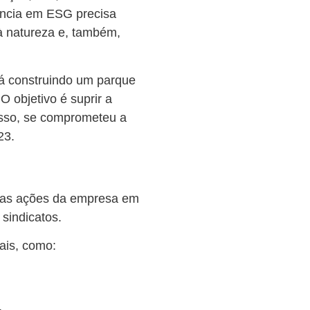
ência em ESG precisa
à natureza e, também,
tá construindo um parque
O objetivo é suprir a
isso, se comprometeu a
23.
s das ações da empresa em
 sindicatos.
ais, como: