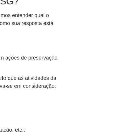
 ESG?
amos entender qual o
como sua resposta está
om ações de preservação
eto que as atividades da
eva-se em consideração:
ação, etc.;