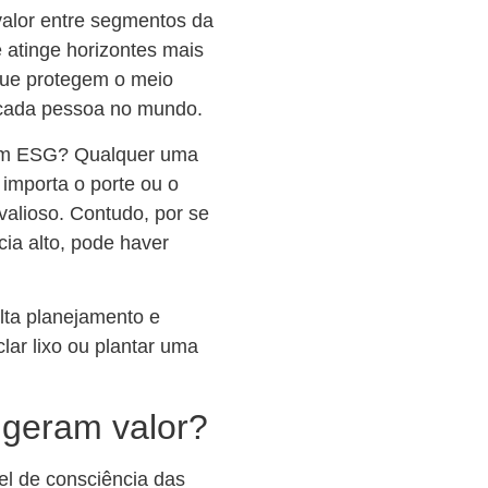
alor entre segmentos da
 atinge horizontes mais
 que protegem o meio
 cada pessoa no mundo.
 em ESG? Qualquer uma
 importa o porte ou o
valioso. Contudo, por se
cia alto, pode haver
alta planejamento e
lar lixo ou plantar uma
 geram valor?
el de consciência das