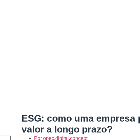
ESG: como uma empresa p
valor a longo prazo?
Por
opec.digital.concept