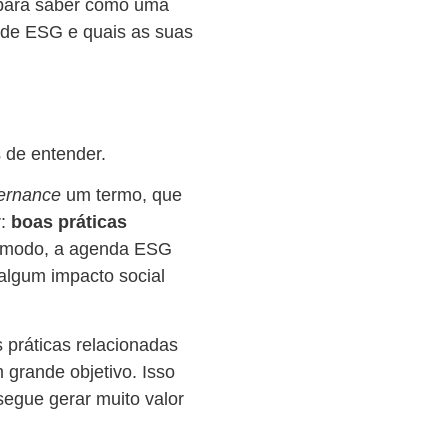
 para saber como uma
 de ESG e quais as suas
 de entender.
vernance
um termo, que
r:
boas práticas
modo, a agenda ESG
algum impacto social
práticas relacionadas
grande objetivo. Isso
egue gerar muito valor