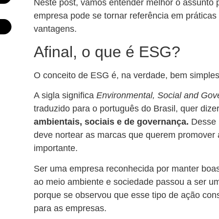
Neste post, vamos entender melhor o assunto
empresa pode se tornar referência em práticas
vantagens.
Afinal, o que é ESG?
O conceito de ESG é, na verdade, bem simples
A sigla significa
Environmental, Social and Go
traduzido para o português do Brasil, quer dize
ambientais, sociais e de governança.
Desse 
deve nortear as marcas que querem promover 
importante.
Ser uma empresa reconhecida por manter boas 
ao meio ambiente e sociedade passou a ser um 
porque se observou que esse tipo de ação cons
para as empresas.