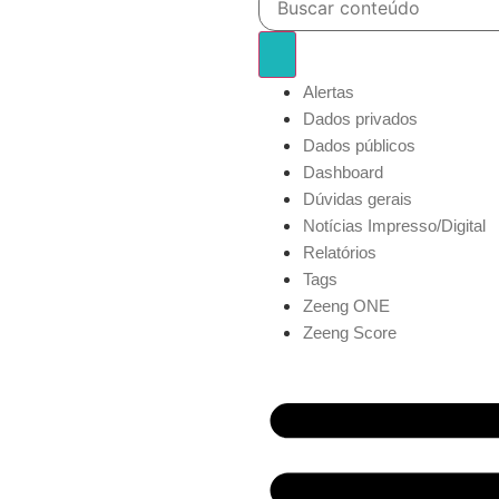
Alertas
Dados privados
Dados públicos
Dashboard
Dúvidas gerais
Notícias Impresso/Digital
Relatórios
Tags
Zeeng ONE
Zeeng Score