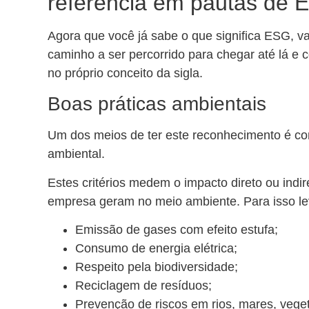
referência em pautas de
Agora que você já sabe o que significa ESG, v
caminho a ser percorrido para chegar até lá e 
no próprio conceito da sigla.
Boas práticas ambientais
Um dos meios de ter este reconhecimento é c
ambiental.
Estes critérios medem o impacto direto ou indir
empresa geram no meio ambiente. Para isso l
Emissão de gases com efeito estufa;
Consumo de energia elétrica;
Respeito pela biodiversidade;
Reciclagem de resíduos;
Prevenção de riscos em rios, mares, veget