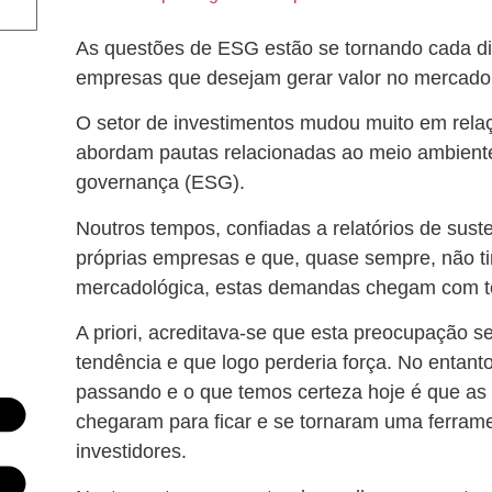
As questões de ESG estão se tornando cada di
empresas que desejam gerar valor no mercad
O setor de investimentos mudou muito em rel
abordam pautas relacionadas ao meio ambiente
governança (ESG).
Noutros tempos, confiadas a relatórios de suste
próprias empresas e que, quase sempre, não t
mercadológica, estas demandas chegam com to
A priori, acreditava-se que esta preocupação 
tendência e que logo perderia força. No entant
passando e o que temos certeza hoje é que as
chegaram para ficar e se tornaram uma ferrame
investidores.