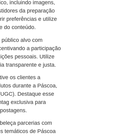
co, incluindo imagens,
stidores da preparação
 preferências e utilize
de do conteúdo.
 público alvo com
centivando a participação
ições pessoais. Utilize
a transparente e justa.
tive os clientes a
odutos durante a Páscoa,
UGC). Destaque esse
tag exclusiva para
s postagens.
beleça parcerias com
os temáticos de Páscoa