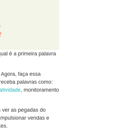
al é a primeira palavra
. Agora, faça essa
 receba palavras como:
iatividade
, monitoramento
 ver as pegadas do
impulsionar vendas e
tes.