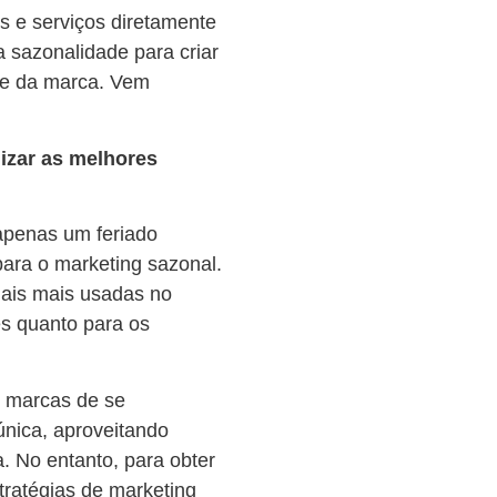
 e serviços diretamente
a sazonalidade para criar
ade da marca. Vem
izar as melhores
apenas um feriado
ara o marketing sazonal.
iais mais usadas no
es quanto para os
s marcas de se
nica, aproveitando
a. No entanto, para obter
tratégias de marketing