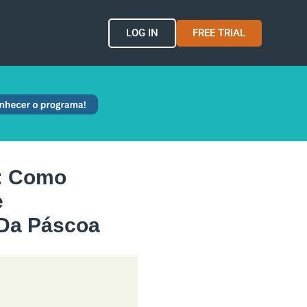
LOG IN
FREE TRIAL
e: Como
e
Da Páscoa