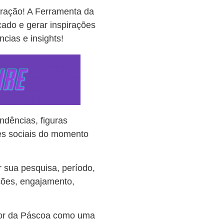
iração! A Ferramenta da
ado e gerar inspirações
ncias e insights!
ndências, figuras
des sociais do momento
 sua pesquisa, período,
ções, engajamento,
hor da Páscoa como uma