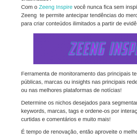
Com o
Zeeng Inspire
você nunca fica sem insp
Zeeng te permite antecipar tendências do merc
para criar conteúdos ilimitados a partir de evidê
Ferramenta de monitoramento das principais te
públicas, marcas ou insights nas principais re
ou nas melhores plataformas de notícias!
Determine os nichos desejados para segmentar
keywords, marcas, tags e ordene-os por intera
curtidas e comentários e muito mais!
É tempo de renovação, então aproveite o mel