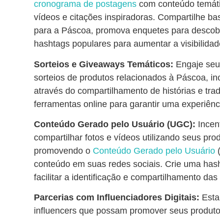
cronograma de postagens
com conteúdo temáti
vídeos e citações inspiradoras. Compartilhe ba
para a Páscoa, promova enquetes para descobrir
hashtags populares para aumentar a visibilida
Sorteios e Giveaways Temáticos:
Engaje seu
sorteios de produtos relacionados à Páscoa, in
através do compartilhamento de histórias e trad
ferramentas online para garantir uma experiênci
Conteúdo Gerado pelo Usuário (UGC):
Incen
compartilhar fotos e vídeos utilizando seus pr
promovendo o
Conteúdo Gerado pelo Usuário
(
conteúdo em suas redes sociais. Crie uma hash
facilitar a identificação e compartilhamento da
Parcerias com Influenciadores Digitais:
Esta
influencers que possam promover seus produt