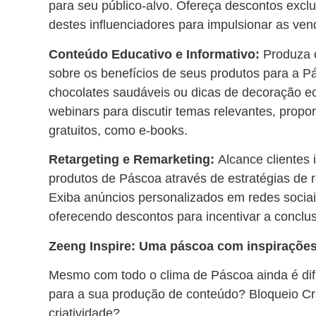
para seu público-alvo. Ofereça descontos excl
destes influenciadores para impulsionar as ven
Conteúdo Educativo e Informativo:
Produza 
sobre os benefícios de seus produtos para a 
chocolates saudáveis ou dicas de decoração eco
webinars para discutir temas relevantes, propo
gratuitos, como e-books.
Retargeting e Remarketing:
Alcance clientes 
produtos de Páscoa através de estratégias de r
Exiba anúncios personalizados em redes sociais
oferecendo descontos para incentivar a conclu
Zeeng Inspire: Uma páscoa com inspirações
Mesmo com todo o clima de Páscoa ainda é difíc
para a sua produção de conteúdo? Bloqueio Cria
criatividade?