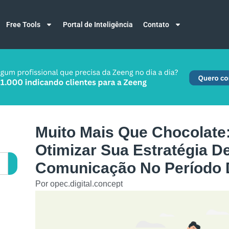
Free Tools
Portal de Inteligência
Contato
Muito Mais Que Chocolat
Otimizar Sua Estratégia D
Comunicação No Período 
Por
opec.digital.concept