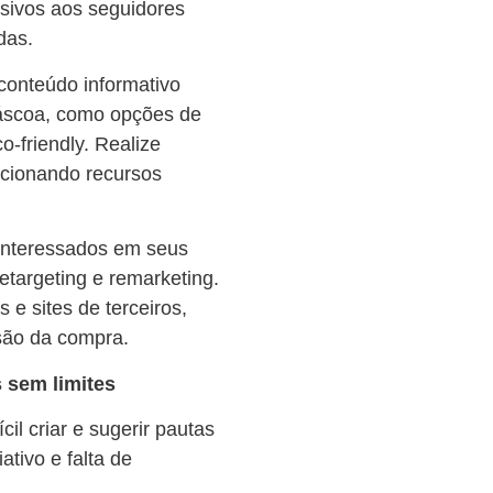
usivos aos seguidores
das.
conteúdo informativo
Páscoa, como opções de
-friendly. Realize
rcionando recursos
interessados ​​em seus
etargeting e remarketing.
 e sites de terceiros,
são da compra.
 sem limites
il criar e sugerir pautas
tivo e falta de