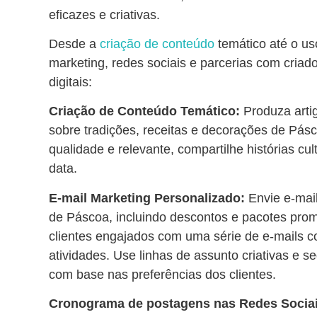
eficazes e criativas.
Desde a
criação de conteúdo
temático até o us
marketing, redes sociais e parcerias com criad
digitais:
Criação de Conteúdo Temático:
Produza artig
sobre tradições, receitas e decorações de Pás
qualidade e relevante, compartilhe histórias cul
data.
E-mail Marketing Personalizado:
Envie e-mai
de Páscoa, incluindo descontos e pacotes pro
clientes engajados com uma série de e-mails co
atividades. Use linhas de assunto criativas e s
com base nas preferências dos clientes.
Cronograma de postagens nas Redes Socia