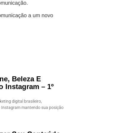
comunicação.
comunicação a um novo
ne, Beleza E
 Instagram – 1º
ing digital brasileiro,
 o Instagram mantendo sua posição