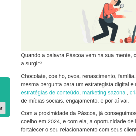
Quando a palavra Páscoa vem na sua mente, qu
a surgir?
Chocolate, coelho, ovos, renascimento, família
mesma pergunta para um estrategista digital e
estratégias de conteúdo
,
marketing sazonal
,
cr
de mídias sociais, engajamento, e por aí vai.
ar
Com a proximidade da Páscoa, já conseguimos
coelho em 2024, e com ela, a oportunidade de 
fortalecer o seu relacionamento com seus clien