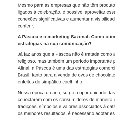
Mesmo para as empresas que não têm produtos
ligados à celebração, é possível aproveitar ess
conexões significativas e aumentar a visibilid
conferir.
A Páscoa e o marketing Sazonal: Como otim
estratégias na sua comunicação?
Já faz anos que a Páscoa não é tratada como 
religioso, mas também um período importante p
Afinal, a Páscoa é uma das estratégias comerc
Brasil, tanto para a venda de ovos de chocolat
enfeites do simpático coelhinho.
Nessa época do ano, surge a oportunidade da
conectarem com os consumidores de maneira ú
tradições, símbolos e valores associados à dat
os melhores resultados, é necessário adotar es