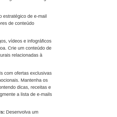
o estratégico de e-mail
ores de conteúdo
os, vídeos e infográficos
coa. Crie um conteúdo de
turais relacionadas à
ls com ofertas exclusivas
mocionais. Mantenha os
ntendo dicas, receitas e
egmente a lista de e-mails
is:
Desenvolva um