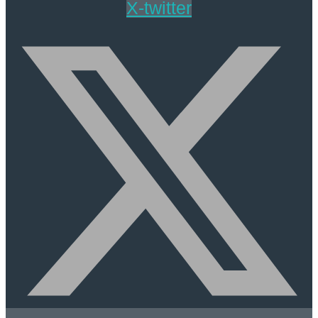
X-twitter