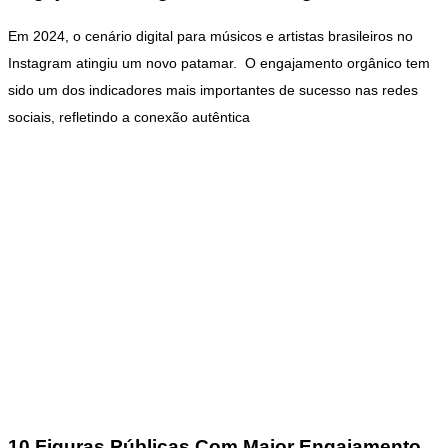
Em 2024, o cenário digital para músicos e artistas brasileiros no
Instagram atingiu um novo patamar. O engajamento orgânico tem
sido um dos indicadores mais importantes de sucesso nas redes
sociais, refletindo a conexão autêntica
10 Figuras Públicas Com Maior Engajamento