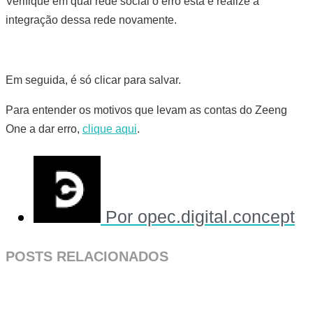
Verifique em qual rede social o erro está e realize a
integração dessa rede novamente.
Em seguida, é só clicar para salvar.
Para entender os motivos que levam as contas do Zeeng
One a dar erro,
clique aqui
.
Por
opec.digital.concept
POSTS RELACIONADOS