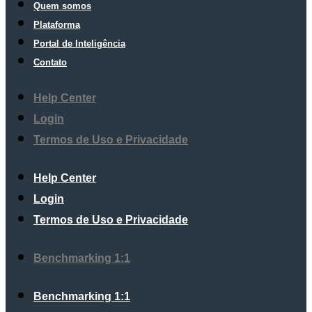
Quem somos
Plataforma
Portal de Inteligência
Contato
Help Center
Login
Termos de Uso e Privacidade
Help Center
Login
Termos de Uso e Privacidade
Benchmarking 1:1
Benchmarking 1:1