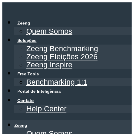
Ir
para
o
Zeeng
conteúdo
Quem Somos
Soluções
Zeeng Benchmarking
Zeeng Eleições 2026
Zeeng Inspire
Free Tools
Benchmarking 1:1
Portal de Inteligência
Contato
Help Center
Zeeng
Quem Somos