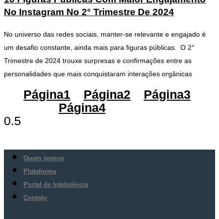
No Instagram No 2° Trimestre De 2024
No universo das redes sociais, manter-se relevante e engajado é
um desafio constante, ainda mais para figuras públicas. O 2°
Trimestre de 2024 trouxe surpresas e confirmações entre as
personalidades que mais conquistaram interações orgânicas
Página
1
Página
2
Página
3
Página
4
Página
5
Quem somos
Plataforma
Portal de Inteligência
Contato