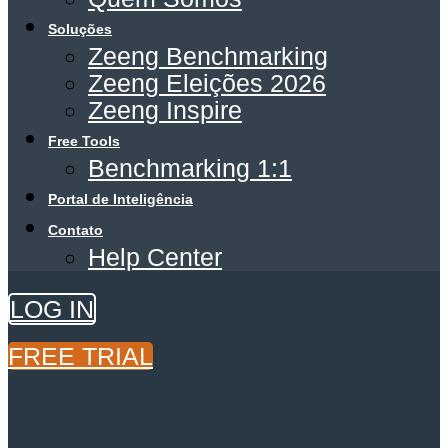
Soluções
Zeeng Benchmarking
Zeeng Eleições 2026
Zeeng Inspire
Free Tools
Benchmarking 1:1
Portal de Inteligência
Contato
Help Center
LOG IN
FREE TRIAL