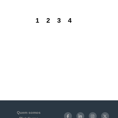
1
2
3
4
5
Quem somos