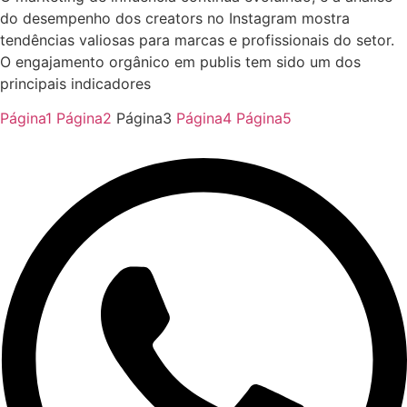
do desempenho dos creators no Instagram mostra
tendências valiosas para marcas e profissionais do setor.
O engajamento orgânico em publis tem sido um dos
principais indicadores
Página
1
Página
2
Página
3
Página
4
Página
5