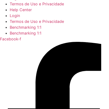
Termos de Uso e Privacidade
Help Center
Login
Termos de Uso e Privacidade
Benchmarking 1:1
Benchmarking 1:1
Facebook-f