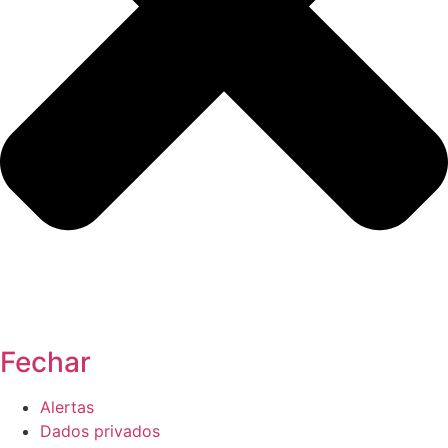
Fechar
Alertas
Dados privados