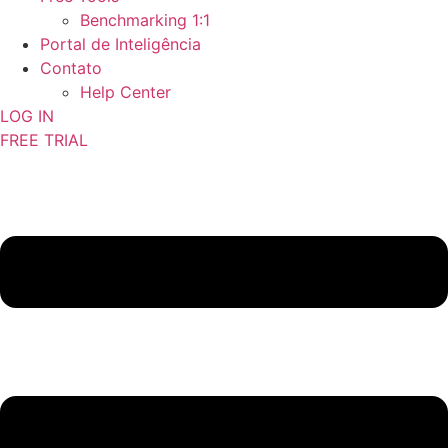
Benchmarking 1:1
Portal de Inteligência
Contato
Help Center
LOG IN
FREE TRIAL