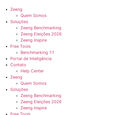
Ir
para
Zeeng
o
Quem Somos
conteúdo
Soluções
Zeeng Benchmarking
Zeeng Eleições 2026
Zeeng Inspire
Free Tools
Benchmarking 1:1
Portal de Inteligência
Contato
Help Center
Zeeng
Quem Somos
Soluções
Zeeng Benchmarking
Zeeng Eleições 2026
Zeeng Inspire
Free Tools