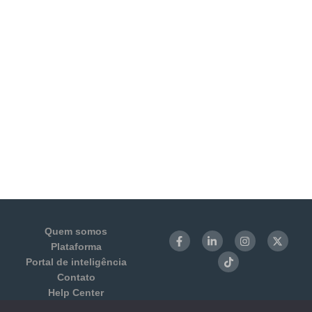
Quem somos
Plataforma
Portal de inteligência
Contato
Help Center
Login