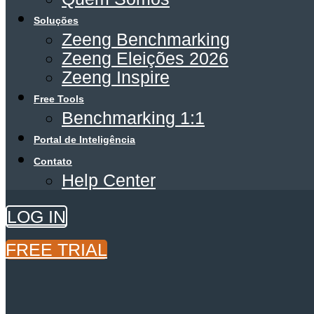
Soluções
Zeeng Benchmarking
Zeeng Eleições 2026
Zeeng Inspire
Free Tools
Benchmarking 1:1
Portal de Inteligência
Contato
Help Center
LOG IN
FREE TRIAL