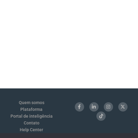
Quem somos
Plataforma
Portal de inteligência
Contato
Help Center
Login