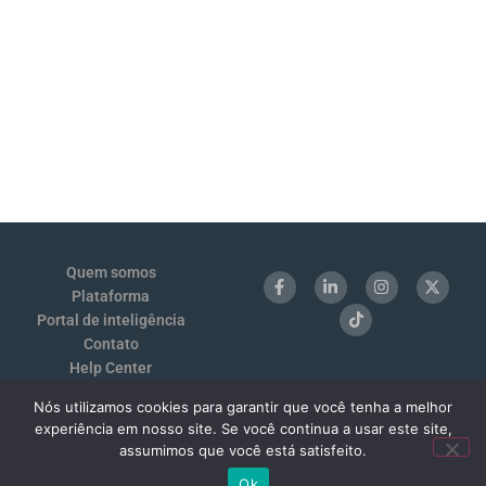
Quem somos
Plataforma
Portal de inteligência
Contato
Help Center
Login
Nós utilizamos cookies para garantir que você tenha a melhor
Termos de Uso e Privacidade
experiência em nosso site. Se você continua a usar este site,
Benchmarking 1:1
assumimos que você está satisfeito.
Ok