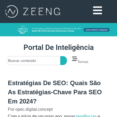
Portal De Inteligência
Temas
Estratégias De SEO: Quais São
As Estratégias-Chave Para SEO
Em 2024?
Por
opec.digital.concept
Com o início de um novo ano, novas
tendências
e