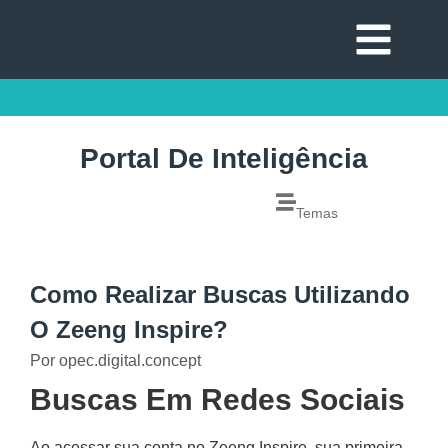
Portal De Inteligência
Temas
Como Realizar Buscas Utilizando
O Zeeng Inspire?
Por
opec.digital.concept
Buscas Em Redes Sociais
Ao acessar sua conta no Zeeng Inspire, sua primeira